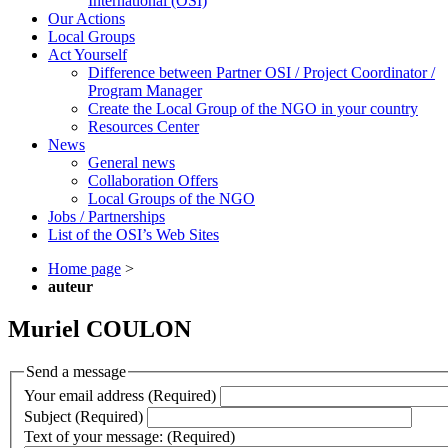
International (OSI)
Our Actions
Local Groups
Act Yourself
Difference between Partner OSI / Project Coordinator /
Program Manager
Create the Local Group of the NGO in your country
Resources Center
News
General news
Collaboration Offers
Local Groups of the NGO
Jobs / Partnerships
List of the OSI’s Web Sites
Home page
>
auteur
Muriel COULON
Send a message
Your email address (Required)
Subject (Required)
Text of your message: (Required)