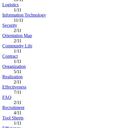
Logistics
1/11
Information Technology
11/11
Security
2/11
Orientation Map
2/11
Community Life
1/11
Contract
1/11
Organization
5/11
Realization
2/11
Effectiveness
7/11
FAQ
2/11
Recruitment
4/11
Tool Sheets
1/11