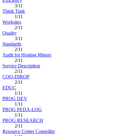
Efficiency
3/11
Think Tank
1/11
Worksites
2/11
Quality
3/11
Standards
2/11
Audit for Hosting Minors
2/11
Service Description
2/11
COO-DIROP
2/11
EDUC
1/11
PROG DEV
1/11
PROG PEDA-LOG
1/11
PROG RESEARCH
2/11
Resource Center Conseiller