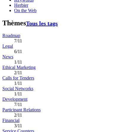
Herbier
On the Web
Thèmes
Tous les tags
Roadmap
7/11
Legal
6/11
News
1/11
Ethical Marketing
2/11
Calls for Tenders
1/11
Social Networks
1/11
Development
7/11
Participant Relations
2/11
Financial
3/11
Service Counters