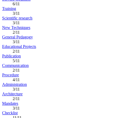
6/11
Training
3/11
Scientific research
3/11
New Techniques
2/11
General Pedagogy
3/11
Educational Projects
2/11
Publication
5/11
Communication
2/11
Procedure
4/11
Administration
3/11
Architecture
2/11
Mandates
3/11
Checklist
11/11