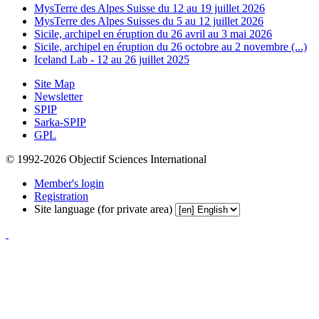
MysTerre des Alpes Suisse du 12 au 19 juillet 2026
MysTerre des Alpes Suisses du 5 au 12 juillet 2026
Sicile, archipel en éruption du 26 avril au 3 mai 2026
Sicile, archipel en éruption du 26 octobre au 2 novembre (...)
Iceland Lab - 12 au 26 juillet 2025
Site Map
Newsletter
SPIP
Sarka-SPIP
GPL
© 1992-2026 Objectif Sciences International
Member's login
Registration
Site language (for private area)