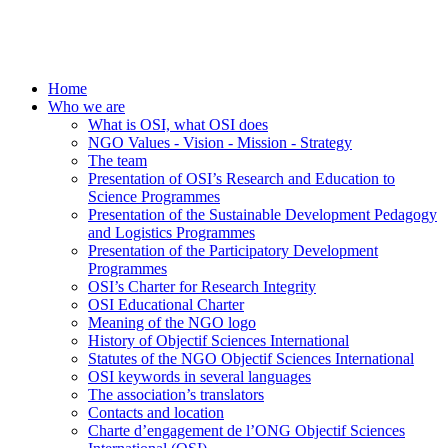
Home
Who we are
What is OSI, what OSI does
NGO Values - Vision - Mission - Strategy
The team
Presentation of OSI’s Research and Education to
Science Programmes
Presentation of the Sustainable Development Pedagogy
and Logistics Programmes
Presentation of the Participatory Development
Programmes
OSI’s Charter for Research Integrity
OSI Educational Charter
Meaning of the NGO logo
History of Objectif Sciences International
Statutes of the NGO Objectif Sciences International
OSI keywords in several languages
The association’s translators
Contacts and location
Charte d’engagement de l’ONG Objectif Sciences