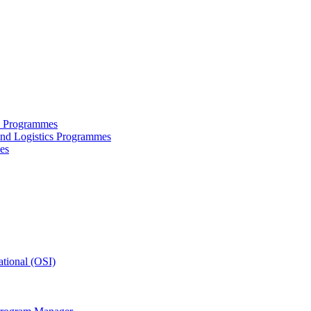
ce Programmes
and Logistics Programmes
es
tional (OSI)