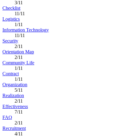
3/11
Checklist
11/11
Logistics
1/11
Information Technology
11/11
Security
2/11
Orientation Map
2/11
Community Life
1/11
Contract
1/11
Organization
5/11
Realization
2/11
Effectiveness
7/11
FAQ
2/11
Recruitment
4/11