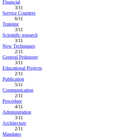
Financial
3/11
Service Counters
6/11
Training
3/11
Scientific research
3/11
New Techniques
2/11
General Pedagogy
3/11
Educational Projects
2/11
Publication
5/11
Communication
2/11
Procedure
4/11
Administration
3/11
Architecture
2/11
Mandates