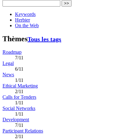
>>
Keywords
Herbier
On the Web
Thèmes
Tous les tags
Roadmap
7/11
Legal
6/11
News
1/11
Ethical Marketing
2/11
Calls for Tenders
1/11
Social Networks
1/11
Development
7/11
Participant Relations
2/11