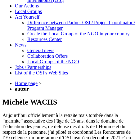
International (OSI)
Our Actions
Local Groups
Act Yourself
Difference between Partner OSI / Project Coordinator /
Program Manager
Create the Local Group of the NGO in your country
Resources Center
News
General news
Collaboration Offers
Local Groups of the NGO
Jobs / Partnerships
List of the OSI’s Web Sites
Home page
>
auteur
Michèle WACHS
Aujourd’hui officiellement à la retraite mais tombée dans la
“marmite” associative dès l’âge de 15 ans, dans le domaine de
l’éducation des jeunes, de défense des droits de l’Homme et du
respect de la personne, j’ai piloté et coordonné Les Rencontres de
l’Excellence, un programme d’OSI jusqu’en décembre 2021 c’ en