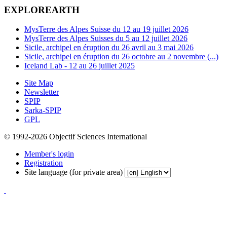
EXPLOREARTH
MysTerre des Alpes Suisse du 12 au 19 juillet 2026
MysTerre des Alpes Suisses du 5 au 12 juillet 2026
Sicile, archipel en éruption du 26 avril au 3 mai 2026
Sicile, archipel en éruption du 26 octobre au 2 novembre (...)
Iceland Lab - 12 au 26 juillet 2025
Site Map
Newsletter
SPIP
Sarka-SPIP
GPL
© 1992-2026 Objectif Sciences International
Member's login
Registration
Site language (for private area)