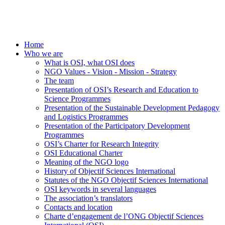
Home
Who we are
What is OSI, what OSI does
NGO Values - Vision - Mission - Strategy
The team
Presentation of OSI’s Research and Education to
Science Programmes
Presentation of the Sustainable Development Pedagogy
and Logistics Programmes
Presentation of the Participatory Development
Programmes
OSI’s Charter for Research Integrity
OSI Educational Charter
Meaning of the NGO logo
History of Objectif Sciences International
Statutes of the NGO Objectif Sciences International
OSI keywords in several languages
The association’s translators
Contacts and location
Charte d’engagement de l’ONG Objectif Sciences