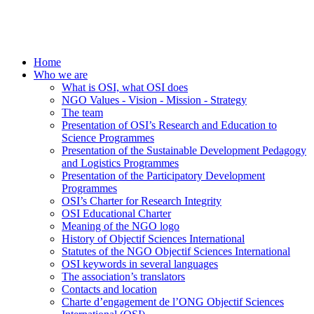
Home
Who we are
What is OSI, what OSI does
NGO Values - Vision - Mission - Strategy
The team
Presentation of OSI’s Research and Education to
Science Programmes
Presentation of the Sustainable Development Pedagogy
and Logistics Programmes
Presentation of the Participatory Development
Programmes
OSI’s Charter for Research Integrity
OSI Educational Charter
Meaning of the NGO logo
History of Objectif Sciences International
Statutes of the NGO Objectif Sciences International
OSI keywords in several languages
The association’s translators
Contacts and location
Charte d’engagement de l’ONG Objectif Sciences