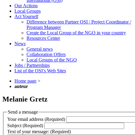
International (OSI)
Our Actions
Local Groups
Act Yourself
Difference between Partner OSI / Project Coordinator /
Program Manager
Create the Local Group of the NGO in your country
Resources Center
News
General news
Collaboration Offers
Local Groups of the NGO
Jobs / Partnerships
List of the OSI’s Web Sites
Home page
>
auteur
Melanie Gretz
Send a message
Your email address (Required)
Subject (Required)
Text of your message: (Required)