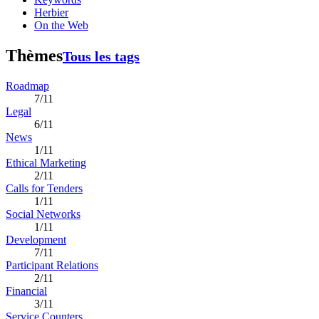
Herbier
On the Web
Thèmes
Tous les tags
Roadmap
7/11
Legal
6/11
News
1/11
Ethical Marketing
2/11
Calls for Tenders
1/11
Social Networks
1/11
Development
7/11
Participant Relations
2/11
Financial
3/11
Service Counters