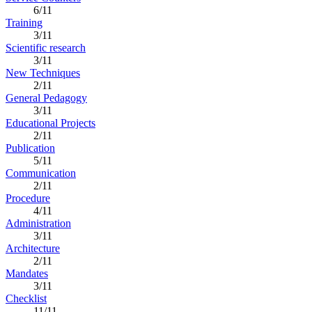
6/11
Training
3/11
Scientific research
3/11
New Techniques
2/11
General Pedagogy
3/11
Educational Projects
2/11
Publication
5/11
Communication
2/11
Procedure
4/11
Administration
3/11
Architecture
2/11
Mandates
3/11
Checklist
11/11