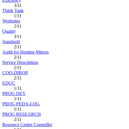
Efficiency
3/11
Think Tank
1/11
Worksites
2/11
Quality
3/11
Standards
2/11
Audit for Hosting Minors
2/11
Service Description
2/11
COO-DIROP
2/11
EDUC
1/11
PROG DEV
1/11
PROG PEDA-LOG
1/11
PROG RESEARCH
2/11
Resource Center Conseiller