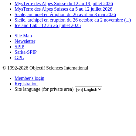
MysTerre des Alpes Suisse du 12 au 19 juillet 2026
MysTerre des Alpes Suisses du 5 au 12 juillet 2026
Sicile, archipel en éruption du 26 avril au 3 mai 2026
Sicile, archipel en éruption du 26 octobre au 2 novembre (...)
Iceland Lab - 12 au 26 juillet 2025
Site Map
Newsletter
SPIP
Sarka-SPIP
GPL
© 1992-2026 Objectif Sciences International
Member's login
Registration
Site language (for private area)