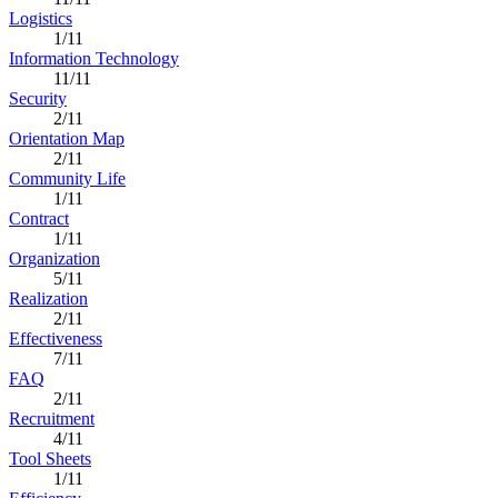
Logistics
1/11
Information Technology
11/11
Security
2/11
Orientation Map
2/11
Community Life
1/11
Contract
1/11
Organization
5/11
Realization
2/11
Effectiveness
7/11
FAQ
2/11
Recruitment
4/11
Tool Sheets
1/11