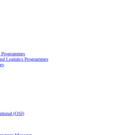
ce Programmes
and Logistics Programmes
es
tional (OSI)