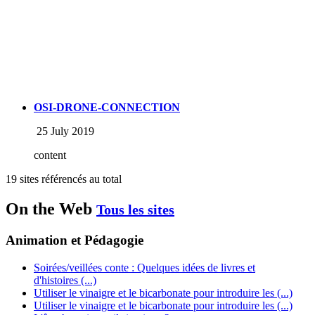
OSI-DRONE-CONNECTION
25 July 2019
content
19 sites référencés au total
On the Web
Tous les sites
Animation et Pédagogie
Soirées/veillées conte : Quelques idées de livres et
d'histoires (...)
Utiliser le vinaigre et le bicarbonate pour introduire les (...)
Utiliser le vinaigre et le bicarbonate pour introduire les (...)