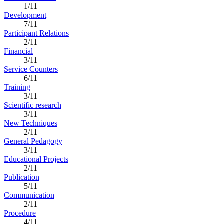
1/11
Development
7/11
Participant Relations
2/11
Financial
3/11
Service Counters
6/11
Training
3/11
Scientific research
3/11
New Techniques
2/11
General Pedagogy
3/11
Educational Projects
2/11
Publication
5/11
Communication
2/11
Procedure
4/11