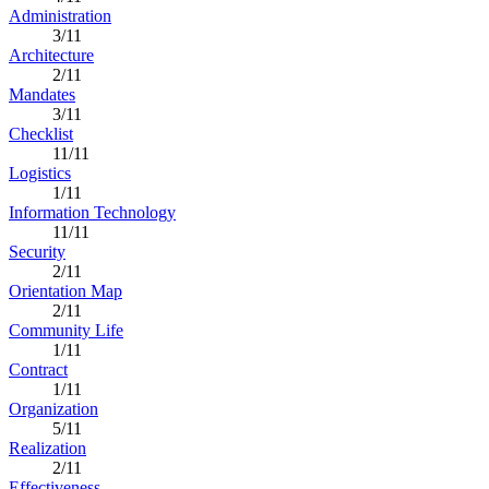
Administration
3/11
Architecture
2/11
Mandates
3/11
Checklist
11/11
Logistics
1/11
Information Technology
11/11
Security
2/11
Orientation Map
2/11
Community Life
1/11
Contract
1/11
Organization
5/11
Realization
2/11
Effectiveness