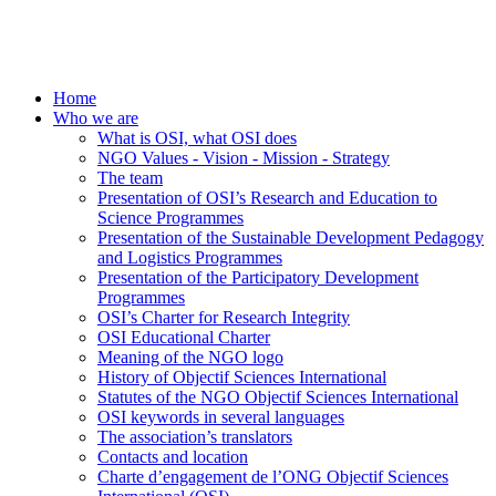
Home
Who we are
What is OSI, what OSI does
NGO Values - Vision - Mission - Strategy
The team
Presentation of OSI’s Research and Education to
Science Programmes
Presentation of the Sustainable Development Pedagogy
and Logistics Programmes
Presentation of the Participatory Development
Programmes
OSI’s Charter for Research Integrity
OSI Educational Charter
Meaning of the NGO logo
History of Objectif Sciences International
Statutes of the NGO Objectif Sciences International
OSI keywords in several languages
The association’s translators
Contacts and location
Charte d’engagement de l’ONG Objectif Sciences