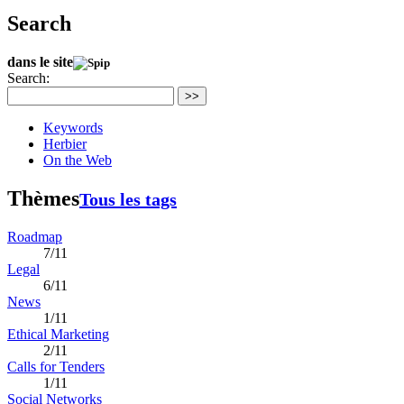
Search
dans le site
Search:
>>
Keywords
Herbier
On the Web
Thèmes
Tous les tags
Roadmap
7/11
Legal
6/11
News
1/11
Ethical Marketing
2/11
Calls for Tenders
1/11
Social Networks