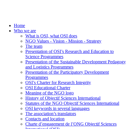
Home
Who we are
What is OSI, what OSI does
NGO Values - Vision - Mission - Strategy
The team
Presentation of OSI’s Research and Education to
Science Programmes
Presentation of the Sustainable Development Pedagogy
and Logistics Programmes
Presentation of the Participatory Development
Programmes
OSI’s Charter for Research Integrity
OSI Educational Charter
Meaning of the NGO logo
History of Objectif Sciences International
Statutes of the NGO Objectif Sciences International
OSI keywords in several languages
The association’s translators
Contacts and location
Charte d’engagement de l’ONG Objectif Sciences