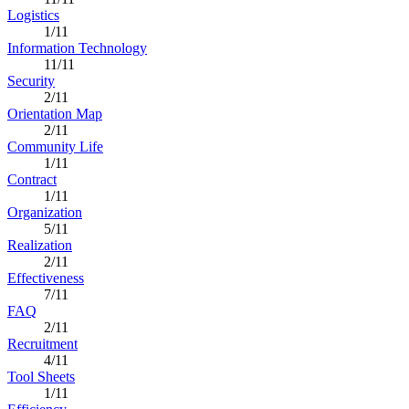
Logistics
1/11
Information Technology
11/11
Security
2/11
Orientation Map
2/11
Community Life
1/11
Contract
1/11
Organization
5/11
Realization
2/11
Effectiveness
7/11
FAQ
2/11
Recruitment
4/11
Tool Sheets
1/11