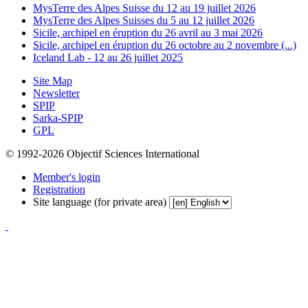
MysTerre des Alpes Suisse du 12 au 19 juillet 2026
MysTerre des Alpes Suisses du 5 au 12 juillet 2026
Sicile, archipel en éruption du 26 avril au 3 mai 2026
Sicile, archipel en éruption du 26 octobre au 2 novembre (...)
Iceland Lab - 12 au 26 juillet 2025
Site Map
Newsletter
SPIP
Sarka-SPIP
GPL
© 1992-2026 Objectif Sciences International
Member's login
Registration
Site language (for private area)