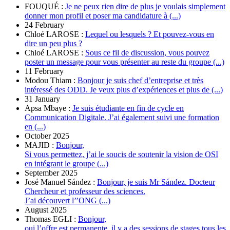
FOUQUÉ :
Je ne peux rien dire de plus je voulais simplement
donner mon profil et poser ma candidature à (...)
24 February
Chloé LAROSE :
Lequel ou lesquels ? Et pouvez-vous en
dire un peu plus ?
Chloé LAROSE :
Sous ce fil de discussion, vous pouvez
poster un message pour vous présenter au reste du groupe (...)
11 February
Modou Thiam :
Bonjour je suis chef d’entreprise et très
intéressé des ODD. Je veux plus d’expériences et plus de (...)
31 January
Apsa Mbaye :
Je suis étudiante en fin de cycle en
Communication Digitale. J’ai également suivi une formation
en (...)
October 2025
MAJID :
Bonjour,
Si vous permettez, j’ai le soucis de soutenir la vision de OSI
en intégrant le groupe (...)
September 2025
José Manuel Sández :
Bonjour, je suis Mr Sández. Docteur
Chercheur et professeur des sciences.
J’ai découvert l’’ONG (...)
August 2025
Thomas EGLI :
Bonjour,
oui l’offre est permanente, il y a des sessions de stages tous les