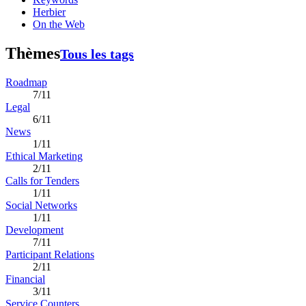
Herbier
On the Web
Thèmes
Tous les tags
Roadmap
7/11
Legal
6/11
News
1/11
Ethical Marketing
2/11
Calls for Tenders
1/11
Social Networks
1/11
Development
7/11
Participant Relations
2/11
Financial
3/11
Service Counters