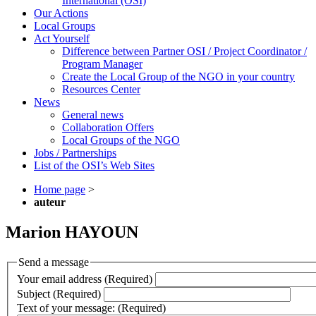
International (OSI)
Our Actions
Local Groups
Act Yourself
Difference between Partner OSI / Project Coordinator /
Program Manager
Create the Local Group of the NGO in your country
Resources Center
News
General news
Collaboration Offers
Local Groups of the NGO
Jobs / Partnerships
List of the OSI’s Web Sites
Home page
>
auteur
Marion HAYOUN
Send a message
Your email address (Required)
Subject (Required)
Text of your message: (Required)