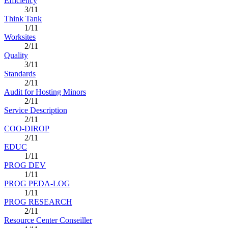
Efficiency
3/11
Think Tank
1/11
Worksites
2/11
Quality
3/11
Standards
2/11
Audit for Hosting Minors
2/11
Service Description
2/11
COO-DIROP
2/11
EDUC
1/11
PROG DEV
1/11
PROG PEDA-LOG
1/11
PROG RESEARCH
2/11
Resource Center Conseiller