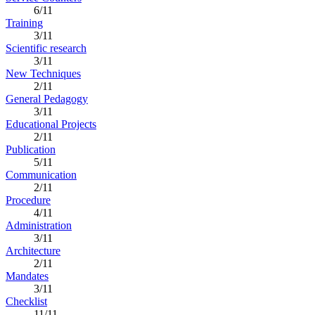
6/11
Training
3/11
Scientific research
3/11
New Techniques
2/11
General Pedagogy
3/11
Educational Projects
2/11
Publication
5/11
Communication
2/11
Procedure
4/11
Administration
3/11
Architecture
2/11
Mandates
3/11
Checklist
11/11