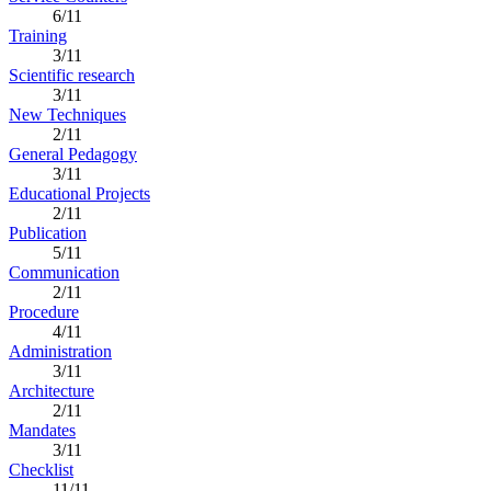
6/11
Training
3/11
Scientific research
3/11
New Techniques
2/11
General Pedagogy
3/11
Educational Projects
2/11
Publication
5/11
Communication
2/11
Procedure
4/11
Administration
3/11
Architecture
2/11
Mandates
3/11
Checklist
11/11