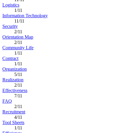
Logistics
1/11
Information Technology
11/11
Security
2/11
Orientation Map
2/11
Community Life
1/11
Contract
1/11
Organization
5/11
Realization
2/11
Effectiveness
7/11
FAQ
2/11
Recruitment
4/11
Tool Sheets
1/11