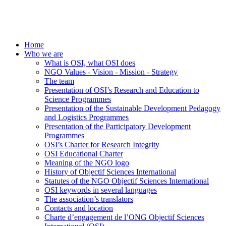
Home
Who we are
What is OSI, what OSI does
NGO Values - Vision - Mission - Strategy
The team
Presentation of OSI’s Research and Education to
Science Programmes
Presentation of the Sustainable Development Pedagogy
and Logistics Programmes
Presentation of the Participatory Development
Programmes
OSI’s Charter for Research Integrity
OSI Educational Charter
Meaning of the NGO logo
History of Objectif Sciences International
Statutes of the NGO Objectif Sciences International
OSI keywords in several languages
The association’s translators
Contacts and location
Charte d’engagement de l’ONG Objectif Sciences