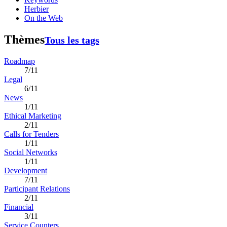
Herbier
On the Web
Thèmes
Tous les tags
Roadmap
7/11
Legal
6/11
News
1/11
Ethical Marketing
2/11
Calls for Tenders
1/11
Social Networks
1/11
Development
7/11
Participant Relations
2/11
Financial
3/11
Service Counters