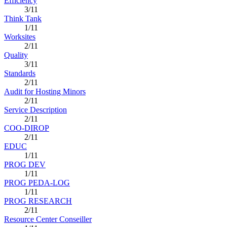
Efficiency
3/11
Think Tank
1/11
Worksites
2/11
Quality
3/11
Standards
2/11
Audit for Hosting Minors
2/11
Service Description
2/11
COO-DIROP
2/11
EDUC
1/11
PROG DEV
1/11
PROG PEDA-LOG
1/11
PROG RESEARCH
2/11
Resource Center Conseiller