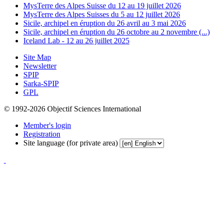
MysTerre des Alpes Suisse du 12 au 19 juillet 2026
MysTerre des Alpes Suisses du 5 au 12 juillet 2026
Sicile, archipel en éruption du 26 avril au 3 mai 2026
Sicile, archipel en éruption du 26 octobre au 2 novembre (...)
Iceland Lab - 12 au 26 juillet 2025
Site Map
Newsletter
SPIP
Sarka-SPIP
GPL
© 1992-2026 Objectif Sciences International
Member's login
Registration
Site language (for private area)