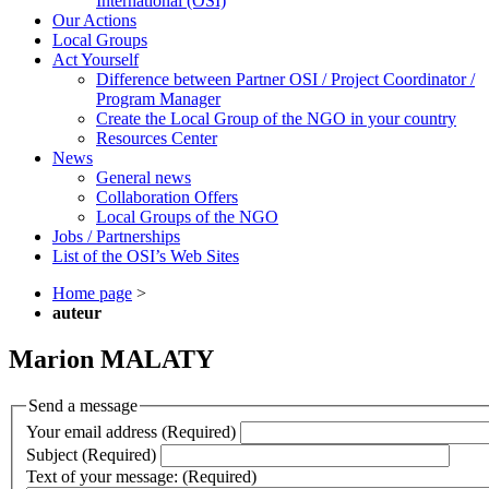
International (OSI)
Our Actions
Local Groups
Act Yourself
Difference between Partner OSI / Project Coordinator /
Program Manager
Create the Local Group of the NGO in your country
Resources Center
News
General news
Collaboration Offers
Local Groups of the NGO
Jobs / Partnerships
List of the OSI’s Web Sites
Home page
>
auteur
Marion MALATY
Send a message
Your email address (Required)
Subject (Required)
Text of your message: (Required)