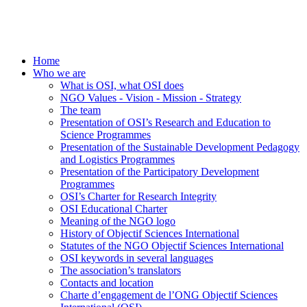
Home
Who we are
What is OSI, what OSI does
NGO Values - Vision - Mission - Strategy
The team
Presentation of OSI’s Research and Education to
Science Programmes
Presentation of the Sustainable Development Pedagogy
and Logistics Programmes
Presentation of the Participatory Development
Programmes
OSI’s Charter for Research Integrity
OSI Educational Charter
Meaning of the NGO logo
History of Objectif Sciences International
Statutes of the NGO Objectif Sciences International
OSI keywords in several languages
The association’s translators
Contacts and location
Charte d’engagement de l’ONG Objectif Sciences