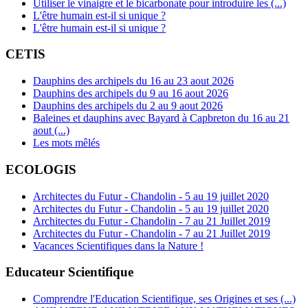
Utiliser le vinaigre et le bicarbonate pour introduire les (...)
L'être humain est-il si unique ?
L'être humain est-il si unique ?
CETIS
Dauphins des archipels du 16 au 23 aout 2026
Dauphins des archipels du 9 au 16 aout 2026
Dauphins des archipels du 2 au 9 aout 2026
Baleines et dauphins avec Bayard à Capbreton du 16 au 21
aout (...)
Les mots mêlés
ECOLOGIS
Architectes du Futur - Chandolin - 5 au 19 juillet 2020
Architectes du Futur - Chandolin - 5 au 19 juillet 2020
Architectes du Futur - Chandolin - 7 au 21 Juillet 2019
Architectes du Futur - Chandolin - 7 au 21 Juillet 2019
Vacances Scientifiques dans la Nature !
Educateur Scientifique
Comprendre l'Education Scientifique, ses Origines et ses (...)