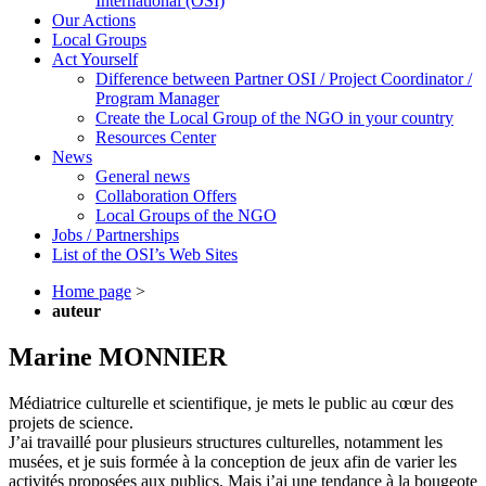
International (OSI)
Our Actions
Local Groups
Act Yourself
Difference between Partner OSI / Project Coordinator /
Program Manager
Create the Local Group of the NGO in your country
Resources Center
News
General news
Collaboration Offers
Local Groups of the NGO
Jobs / Partnerships
List of the OSI’s Web Sites
Home page
>
auteur
Marine MONNIER
Médiatrice culturelle et scientifique, je mets le public au cœur des
projets de science.
J’ai travaillé pour plusieurs structures culturelles, notamment les
musées, et je suis formée à la conception de jeux afin de varier les
activités proposées aux publics. Mais j’ai une tendance à la bougeote