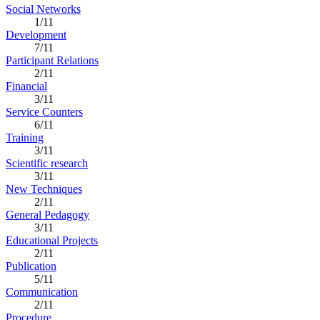
Social Networks
1/11
Development
7/11
Participant Relations
2/11
Financial
3/11
Service Counters
6/11
Training
3/11
Scientific research
3/11
New Techniques
2/11
General Pedagogy
3/11
Educational Projects
2/11
Publication
5/11
Communication
2/11
Procedure