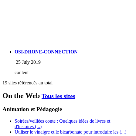
OSI-DRONE-CONNECTION
25 July 2019
content
19 sites référencés au total
On the Web
Tous les sites
Animation et Pédagogie
Soirées/veillées conte : Quelques idées de livres et
d'histoires (...)
Utiliser le vinaigre et le bicarbonate pour introduire les (...)