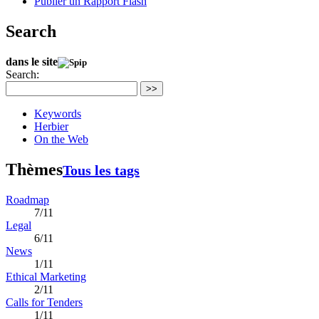
Publier un Rapport Flash
Search
dans le site
Search:
>>
Keywords
Herbier
On the Web
Thèmes
Tous les tags
Roadmap
7/11
Legal
6/11
News
1/11
Ethical Marketing
2/11
Calls for Tenders
1/11