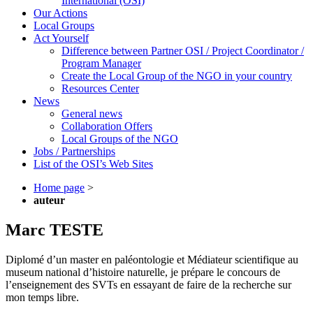
International (OSI)
Our Actions
Local Groups
Act Yourself
Difference between Partner OSI / Project Coordinator /
Program Manager
Create the Local Group of the NGO in your country
Resources Center
News
General news
Collaboration Offers
Local Groups of the NGO
Jobs / Partnerships
List of the OSI’s Web Sites
Home page
>
auteur
Marc TESTE
Diplomé d’un master en paléontologie et Médiateur scientifique au
museum national d’histoire naturelle, je prépare le concours de
l’enseignement des SVTs en essayant de faire de la recherche sur
mon temps libre.