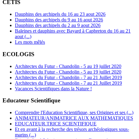
CETIS
Dauphins des archipels du 16 au 23 aout 2026
Dauphins des archipels du 9 au 16 aout 2026
Dauphins des archipels du 2 au 9 aout 2026
Baleines et dauphins avec Bayard à Capbreton du 16 au 21
aout (...)
Les mots mêlés
ECOLOGIS
Architectes du Futur - Chandolin - 5 au 19 juillet 2020
Architectes du Futur - Chandolin - 5 au 19 juillet 2020
Architectes du Futur - Chandolin - 7 au 21 Juillet 2019
Architectes du Futur - Chandolin - 7 au 21 Juillet 2019
Vacances Scientifiques dans la Nature !
Educateur Scientifique
Comprendre l'Education Scientifique, ses Origines et ses (...)
ANIMATEUR/ANIMATRICE AUX MATHEMATIQUES
EDUCATEUR.TRICE SCIENTIFIQUE
Et en avant à la recherche des trésors archéologiques sous-
marins (...)