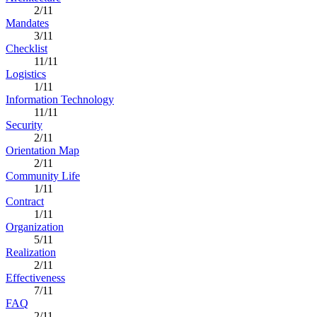
2/11
Mandates
3/11
Checklist
11/11
Logistics
1/11
Information Technology
11/11
Security
2/11
Orientation Map
2/11
Community Life
1/11
Contract
1/11
Organization
5/11
Realization
2/11
Effectiveness
7/11
FAQ
2/11