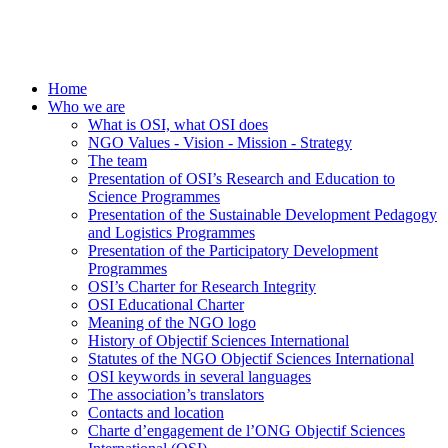
Home
Who we are
What is OSI, what OSI does
NGO Values - Vision - Mission - Strategy
The team
Presentation of OSI’s Research and Education to
Science Programmes
Presentation of the Sustainable Development Pedagogy
and Logistics Programmes
Presentation of the Participatory Development
Programmes
OSI’s Charter for Research Integrity
OSI Educational Charter
Meaning of the NGO logo
History of Objectif Sciences International
Statutes of the NGO Objectif Sciences International
OSI keywords in several languages
The association’s translators
Contacts and location
Charte d’engagement de l’ONG Objectif Sciences