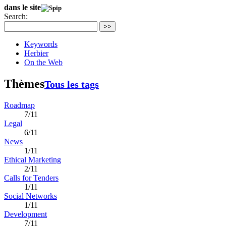
dans le site
Search:
>>
Keywords
Herbier
On the Web
Thèmes
Tous les tags
Roadmap
7/11
Legal
6/11
News
1/11
Ethical Marketing
2/11
Calls for Tenders
1/11
Social Networks
1/11
Development
7/11