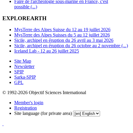
Faire de l'archéologie sous-marine en France, c'est
possible (...)
EXPLOREARTH
MysTerre des Alpes Suisse du 12 au 19 juillet 2026
MysTerre des Alpes Suisses du 5 au 12 juillet 2026
Sicile, archipel en éruption du 26 avril au 3 mai 2026
Sicile, archipel en éruption du 26 octobre au 2 novembre (...)
Iceland Lab - 12 au 26 juillet 2025
Site Map
Newsletter
SPIP
Sarka-SPIP
GPL
© 1992-2026 Objectif Sciences International
Member's login
Registration
Site language (for private area)