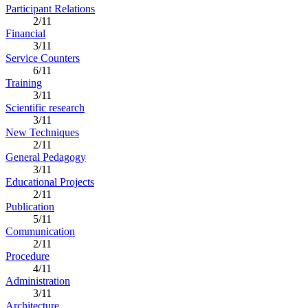
Participant Relations
2/11
Financial
3/11
Service Counters
6/11
Training
3/11
Scientific research
3/11
New Techniques
2/11
General Pedagogy
3/11
Educational Projects
2/11
Publication
5/11
Communication
2/11
Procedure
4/11
Administration
3/11
Architecture