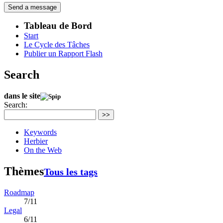
Tableau de Bord
Start
Le Cycle des Tâches
Publier un Rapport Flash
Search
dans le site
Search:
>>
Keywords
Herbier
On the Web
Thèmes
Tous les tags
Roadmap
7/11
Legal
6/11