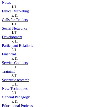
News
1/11
Ethical Marketing
2/11
Calls for Tenders
1/11
Social Networks
1/11
Development
7/11
Participant Relations
2/11
Financial
3/11
Service Counters
6/11
Training
3/11
Scientific research
3/11
New Techniques
2/11
General Pedagogy
3/11
Educational Projects