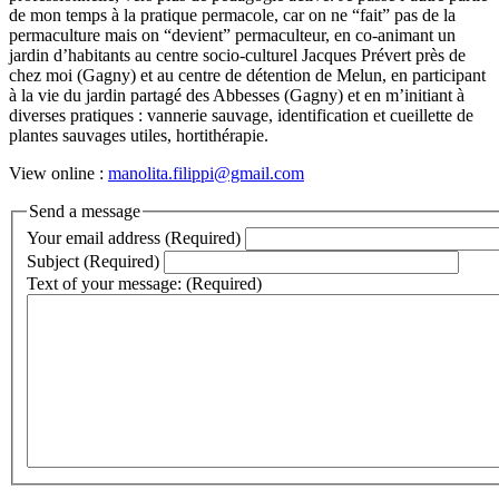
de mon temps à la pratique permacole, car on ne “fait” pas de la
permaculture mais on “devient” permaculteur, en co-animant un
jardin d’habitants au centre socio-culturel Jacques Prévert près de
chez moi (Gagny) et au centre de détention de Melun, en participant
à la vie du jardin partagé des Abbesses (Gagny) et en m’initiant à
diverses pratiques : vannerie sauvage, identification et cueillette de
plantes sauvages utiles, hortithérapie.
View online :
manolita.filippi@gmail.com
Send a message
Your email address (Required)
Subject (Required)
Text of your message: (Required)