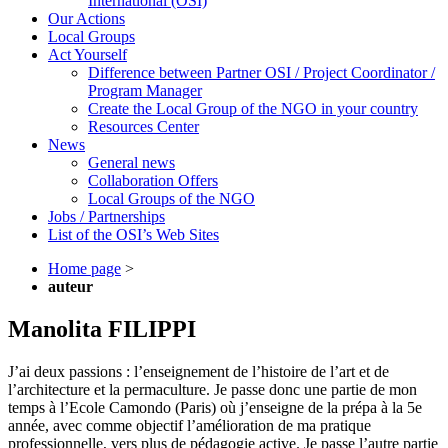
International (OSI)
Our Actions
Local Groups
Act Yourself
Difference between Partner OSI / Project Coordinator /
Program Manager
Create the Local Group of the NGO in your country
Resources Center
News
General news
Collaboration Offers
Local Groups of the NGO
Jobs / Partnerships
List of the OSI’s Web Sites
Home page
>
auteur
Manolita FILIPPI
J’ai deux passions : l’enseignement de l’histoire de l’art et de
l’architecture et la permaculture. Je passe donc une partie de mon
temps à l’Ecole Camondo (Paris) où j’enseigne de la prépa à la 5e
année, avec comme objectif l’amélioration de ma pratique
professionnelle, vers plus de pédagogie active. Je passe l’autre partie