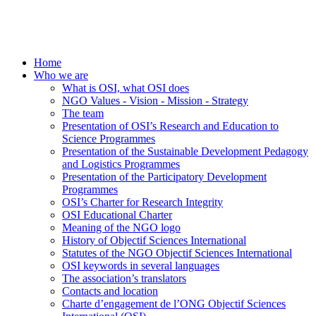
Home
Who we are
What is OSI, what OSI does
NGO Values - Vision - Mission - Strategy
The team
Presentation of OSI’s Research and Education to
Science Programmes
Presentation of the Sustainable Development Pedagogy
and Logistics Programmes
Presentation of the Participatory Development
Programmes
OSI’s Charter for Research Integrity
OSI Educational Charter
Meaning of the NGO logo
History of Objectif Sciences International
Statutes of the NGO Objectif Sciences International
OSI keywords in several languages
The association’s translators
Contacts and location
Charte d’engagement de l’ONG Objectif Sciences