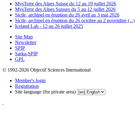
MysTerre des Alpes Suisse du 12 au 19 juillet 2026
MysTerre des Alpes Suisses du 5 au 12 juillet 2026
Sicile, archipel en éruption du 26 avril au 3 mai 2026
Sicile, archipel en éruption du 26 octobre au 2 novembre (...)
Iceland Lab - 12 au 26 juillet 2025
Site Map
Newsletter
SPIP
Sarka-SPIP
GPL
© 1992-2026 Objectif Sciences International
Member's login
Registration
Site language (for private area)