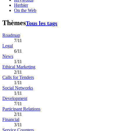
Herbier
On the Web
Thèmes
Tous les tags
Roadmap
7/11
Legal
6/11
News
1/11
Ethical Marketing
2/11
Calls for Tenders
1/11
Social Networks
1/11
Development
7/11
Participant Relations
2/11
Financial
3/11
Service Counters