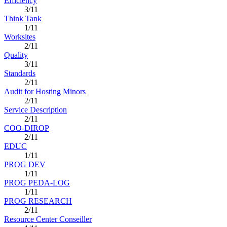
Efficiency
3/11
Think Tank
1/11
Worksites
2/11
Quality
3/11
Standards
2/11
Audit for Hosting Minors
2/11
Service Description
2/11
COO-DIROP
2/11
EDUC
1/11
PROG DEV
1/11
PROG PEDA-LOG
1/11
PROG RESEARCH
2/11
Resource Center Conseiller