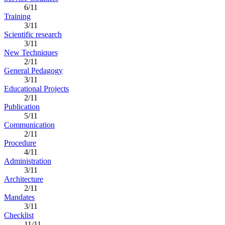
6/11
Training
3/11
Scientific research
3/11
New Techniques
2/11
General Pedagogy
3/11
Educational Projects
2/11
Publication
5/11
Communication
2/11
Procedure
4/11
Administration
3/11
Architecture
2/11
Mandates
3/11
Checklist
11/11