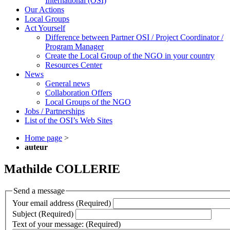
International (OSI)
Our Actions
Local Groups
Act Yourself
Difference between Partner OSI / Project Coordinator /
Program Manager
Create the Local Group of the NGO in your country
Resources Center
News
General news
Collaboration Offers
Local Groups of the NGO
Jobs / Partnerships
List of the OSI’s Web Sites
Home page
>
auteur
Mathilde COLLERIE
Send a message
Your email address (Required)
Subject (Required)
Text of your message: (Required)