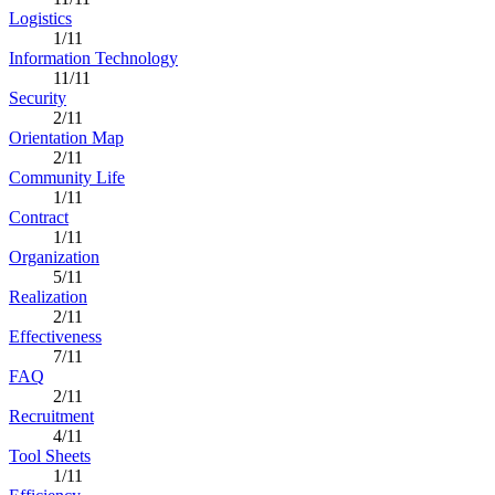
Logistics
1/11
Information Technology
11/11
Security
2/11
Orientation Map
2/11
Community Life
1/11
Contract
1/11
Organization
5/11
Realization
2/11
Effectiveness
7/11
FAQ
2/11
Recruitment
4/11
Tool Sheets
1/11