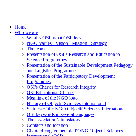
Home
Who we are
What is OSI, what OSI does
NGO Values - Vision - Mission - Strategy
The team
Presentation of OSI’s Research and Education to
Science Programmes
Presentation of the Sustainable Development Pedagogy
and Logistics Programmes
Presentation of the Participatory Development
Programmes
OSI’s Charter for Research Integrity
OSI Educational Charter
Meaning of the NGO logo
History of Objectif Sciences International
Statutes of the NGO Objectif Sciences International
OSI keywords in several languages
The association’s translators
Contacts and location
Charte d’engagement de l’ONG Objectif Sciences