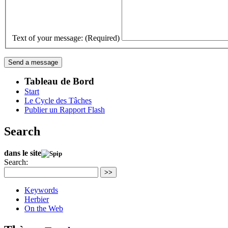
Text of your message: (Required)
Tableau de Bord
Start
Le Cycle des Tâches
Publier un Rapport Flash
Search
dans le site
Search:
>>
Keywords
Herbier
On the Web