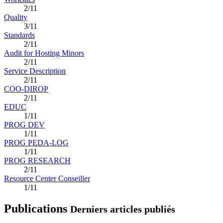
2/11
Quality
3/11
Standards
2/11
Audit for Hosting Minors
2/11
Service Description
2/11
COO-DIROP
2/11
EDUC
1/11
PROG DEV
1/11
PROG PEDA-LOG
1/11
PROG RESEARCH
2/11
Resource Center Conseiller
1/11
Publications
Derniers articles publiés