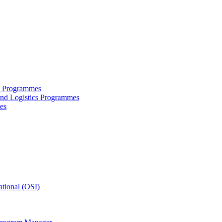
ce Programmes
and Logistics Programmes
es
tional (OSI)