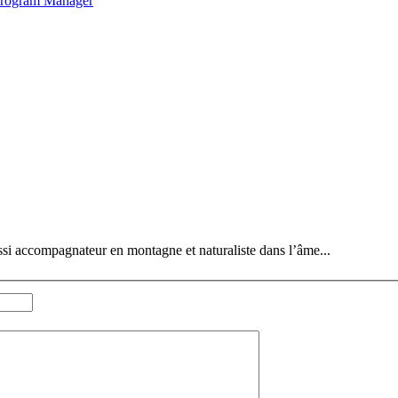
 Program Manager
ussi accompagnateur en montagne et naturaliste dans l’âme...