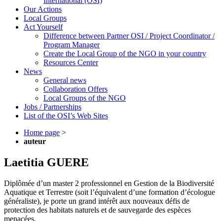
International (OSI)
Our Actions
Local Groups
Act Yourself
Difference between Partner OSI / Project Coordinator /
Program Manager
Create the Local Group of the NGO in your country
Resources Center
News
General news
Collaboration Offers
Local Groups of the NGO
Jobs / Partnerships
List of the OSI’s Web Sites
Home page
>
auteur
Laetitia GUERE
Diplômée d’un master 2 professionnel en Gestion de la Biodiversité
Aquatique et Terrestre (soit l’équivalent d’une formation d’écologue
généraliste), je porte un grand intérêt aux nouveaux défis de
protection des habitats naturels et de sauvegarde des espèces
menacées.