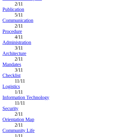
2/11
Publication
5/11
Communication
2/11
Procedure
4/11
Administration
3/11
Architecture
2/11
Mandates
3/11
Checklist
11/11
Logistics
1/11
Information Technology
11/11
Security
2/11
Orientation Map
2/11
Community Life
1/11