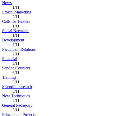
News
1/11
Ethical Marketing
2/11
Calls for Tenders
1/11
Social Networks
1/11
Development
7/11
Participant Relations
2/11
Financial
3/11
Service Counters
6/11
Training
3/11
Scientific research
3/11
New Techniques
2/11
General Pedagogy
3/11
Educational Projects