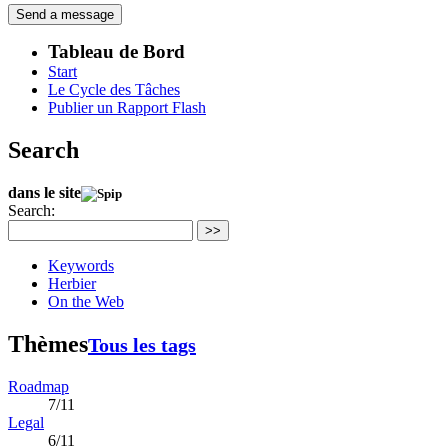
Tableau de Bord
Start
Le Cycle des Tâches
Publier un Rapport Flash
Search
dans le site
Search:
>>
Keywords
Herbier
On the Web
Thèmes
Tous les tags
Roadmap
7/11
Legal
6/11