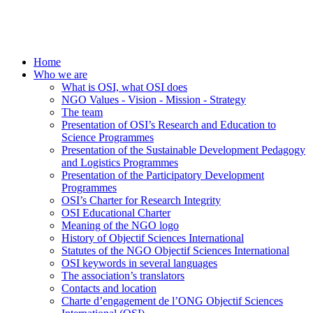
Home
Who we are
What is OSI, what OSI does
NGO Values - Vision - Mission - Strategy
The team
Presentation of OSI’s Research and Education to
Science Programmes
Presentation of the Sustainable Development Pedagogy
and Logistics Programmes
Presentation of the Participatory Development
Programmes
OSI’s Charter for Research Integrity
OSI Educational Charter
Meaning of the NGO logo
History of Objectif Sciences International
Statutes of the NGO Objectif Sciences International
OSI keywords in several languages
The association’s translators
Contacts and location
Charte d’engagement de l’ONG Objectif Sciences