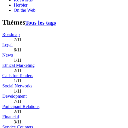
Herbier
On the Web
Thèmes
Tous les tags
Roadmap
7/11
Legal
6/11
News
1/11
Ethical Marketing
2/11
Calls for Tenders
1/11
Social Networks
1/11
Development
7/11
Participant Relations
2/11
Financial
3/11
Service Counters