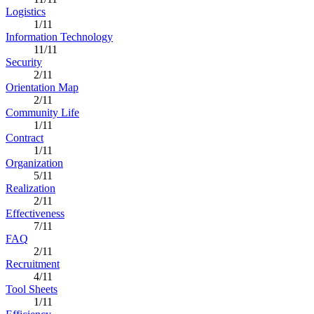
Logistics
1/11
Information Technology
11/11
Security
2/11
Orientation Map
2/11
Community Life
1/11
Contract
1/11
Organization
5/11
Realization
2/11
Effectiveness
7/11
FAQ
2/11
Recruitment
4/11
Tool Sheets
1/11