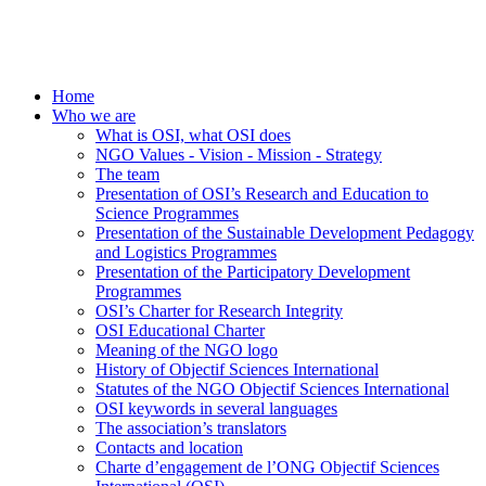
Home
Who we are
What is OSI, what OSI does
NGO Values - Vision - Mission - Strategy
The team
Presentation of OSI’s Research and Education to
Science Programmes
Presentation of the Sustainable Development Pedagogy
and Logistics Programmes
Presentation of the Participatory Development
Programmes
OSI’s Charter for Research Integrity
OSI Educational Charter
Meaning of the NGO logo
History of Objectif Sciences International
Statutes of the NGO Objectif Sciences International
OSI keywords in several languages
The association’s translators
Contacts and location
Charte d’engagement de l’ONG Objectif Sciences