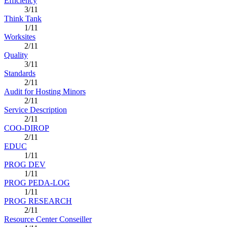
Efficiency
3/11
Think Tank
1/11
Worksites
2/11
Quality
3/11
Standards
2/11
Audit for Hosting Minors
2/11
Service Description
2/11
COO-DIROP
2/11
EDUC
1/11
PROG DEV
1/11
PROG PEDA-LOG
1/11
PROG RESEARCH
2/11
Resource Center Conseiller