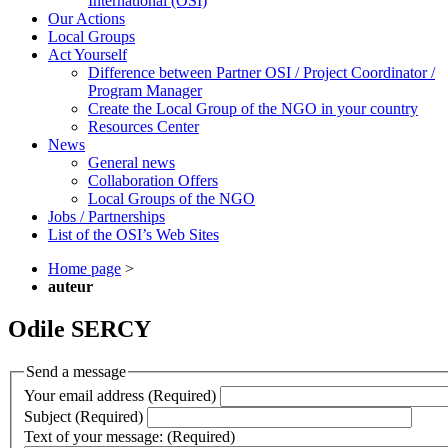
International (OSI)
Our Actions
Local Groups
Act Yourself
Difference between Partner OSI / Project Coordinator /
Program Manager
Create the Local Group of the NGO in your country
Resources Center
News
General news
Collaboration Offers
Local Groups of the NGO
Jobs / Partnerships
List of the OSI’s Web Sites
Home page
>
auteur
Odile SERCY
Send a message
Your email address (Required)
Subject (Required)
Text of your message: (Required)