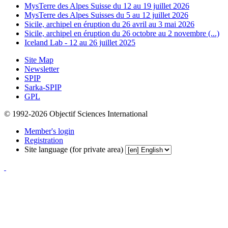
MysTerre des Alpes Suisse du 12 au 19 juillet 2026
MysTerre des Alpes Suisses du 5 au 12 juillet 2026
Sicile, archipel en éruption du 26 avril au 3 mai 2026
Sicile, archipel en éruption du 26 octobre au 2 novembre (...)
Iceland Lab - 12 au 26 juillet 2025
Site Map
Newsletter
SPIP
Sarka-SPIP
GPL
© 1992-2026 Objectif Sciences International
Member's login
Registration
Site language (for private area)