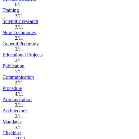
6/11
Training
3/11
Scientific research
3/11
New Techniques
2/11
General Pedagogy
3/11
Educational Projects
2/11
Publication
5/11
Communication
2/11
Procedure
4/11
Administration
3/11
Architecture
2/11
Mandates
3/11
Checklist
11/11