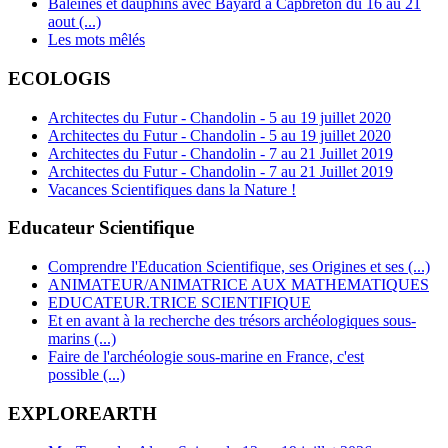
Baleines et dauphins avec Bayard à Capbreton du 16 au 21
aout (...)
Les mots mêlés
ECOLOGIS
Architectes du Futur - Chandolin - 5 au 19 juillet 2020
Architectes du Futur - Chandolin - 5 au 19 juillet 2020
Architectes du Futur - Chandolin - 7 au 21 Juillet 2019
Architectes du Futur - Chandolin - 7 au 21 Juillet 2019
Vacances Scientifiques dans la Nature !
Educateur Scientifique
Comprendre l'Education Scientifique, ses Origines et ses (...)
ANIMATEUR/ANIMATRICE AUX MATHEMATIQUES
EDUCATEUR.TRICE SCIENTIFIQUE
Et en avant à la recherche des trésors archéologiques sous-
marins (...)
Faire de l'archéologie sous-marine en France, c'est
possible (...)
EXPLOREARTH