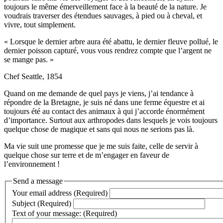
toujours le même émerveillement face à la beauté de la nature. Je
voudrais traverser des étendues sauvages, à pied ou à cheval, et
vivre, tout simplement.
« Lorsque le dernier arbre aura été abattu, le dernier fleuve pollué, le
dernier poisson capturé, vous vous rendrez compte que l’argent ne
se mange pas. »
Chef Seattle, 1854
Quand on me demande de quel pays je viens, j’ai tendance à
répondre de la Bretagne, je suis né dans une ferme équestre et ai
toujours été au contact des animaux à qui j’accorde énormément
d’importance. Surtout aux arthropodes dans lesquels je vois toujours
quelque chose de magique et sans qui nous ne serions pas là.
Ma vie suit une promesse que je me suis faite, celle de servir à
quelque chose sur terre et de m’engager en faveur de
l’environnement !
Send a message
Your email address (Required)
Subject (Required)
Text of your message: (Required)