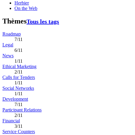
Herbier
On the Web
Thèmes
Tous les tags
Roadmap
7/11
Legal
6/11
News
1/11
Ethical Marketing
2/11
Calls for Tenders
1/11
Social Networks
1/11
Development
7/11
Participant Relations
2/11
Financial
3/11
Service Counters