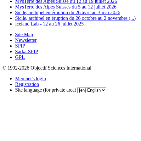
MysTerre des Alpes Suisse du 12 au 19 juillet 2026
MysTerre des Alpes Suisses du 5 au 12 juillet 2026
Sicile, archipel en éruption du 26 avril au 3 mai 2026
Sicile, archipel en éruption du 26 octobre au 2 novembre (...)
Iceland Lab - 12 au 26 juillet 2025
Site Map
Newsletter
SPIP
Sarka-SPIP
GPL
© 1992-2026 Objectif Sciences International
Member's login
Registration
Site language (for private area)