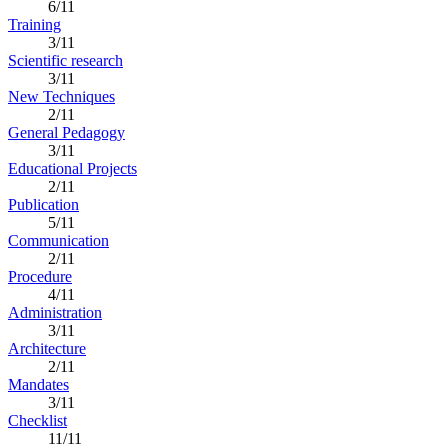
6/11
Training
3/11
Scientific research
3/11
New Techniques
2/11
General Pedagogy
3/11
Educational Projects
2/11
Publication
5/11
Communication
2/11
Procedure
4/11
Administration
3/11
Architecture
2/11
Mandates
3/11
Checklist
11/11