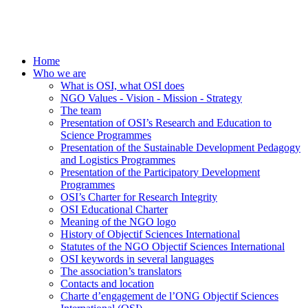
Home
Who we are
What is OSI, what OSI does
NGO Values - Vision - Mission - Strategy
The team
Presentation of OSI’s Research and Education to
Science Programmes
Presentation of the Sustainable Development Pedagogy
and Logistics Programmes
Presentation of the Participatory Development
Programmes
OSI’s Charter for Research Integrity
OSI Educational Charter
Meaning of the NGO logo
History of Objectif Sciences International
Statutes of the NGO Objectif Sciences International
OSI keywords in several languages
The association’s translators
Contacts and location
Charte d’engagement de l’ONG Objectif Sciences