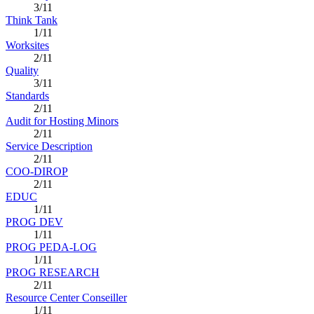
3/11
Think Tank
1/11
Worksites
2/11
Quality
3/11
Standards
2/11
Audit for Hosting Minors
2/11
Service Description
2/11
COO-DIROP
2/11
EDUC
1/11
PROG DEV
1/11
PROG PEDA-LOG
1/11
PROG RESEARCH
2/11
Resource Center Conseiller
1/11