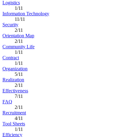
Logistics
1/11
Information Technology
11/11
Security
2/11
Orientation Map
2/11
Community Life
1/11
Contract
1/11
Organization
5/11
Realization
2/11
Effectiveness
7/11
FAQ
2/11
Recruitment
4/11
Tool Sheets
1/11
Efficiency