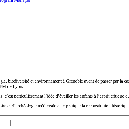
 Program Manager
ogie, biodiversité et environnement à Grenoble avant de passer par la ca
IUFM de Lyon.
 c’est particulièrement l’idée d’éveiller les enfants à l’esprit critique
toire et d’archéologie médiévale et je pratique la reconstitution historique