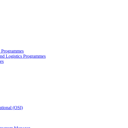
ce Programmes
and Logistics Programmes
es
tional (OSI)