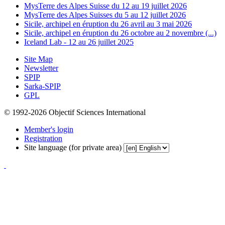
MysTerre des Alpes Suisse du 12 au 19 juillet 2026
MysTerre des Alpes Suisses du 5 au 12 juillet 2026
Sicile, archipel en éruption du 26 avril au 3 mai 2026
Sicile, archipel en éruption du 26 octobre au 2 novembre (...)
Iceland Lab - 12 au 26 juillet 2025
Site Map
Newsletter
SPIP
Sarka-SPIP
GPL
© 1992-2026 Objectif Sciences International
Member's login
Registration
Site language (for private area)