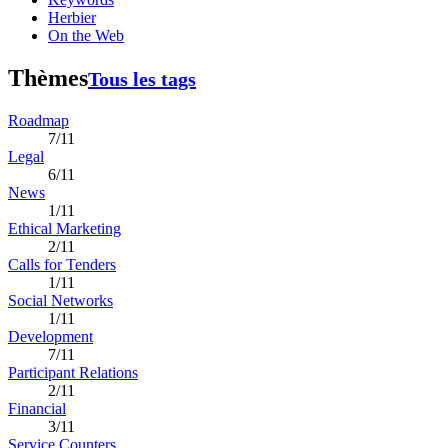
Herbier
On the Web
Thèmes
Tous les tags
Roadmap
7/11
Legal
6/11
News
1/11
Ethical Marketing
2/11
Calls for Tenders
1/11
Social Networks
1/11
Development
7/11
Participant Relations
2/11
Financial
3/11
Service Counters