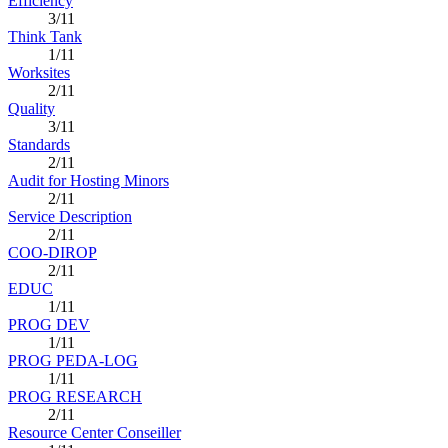
Efficiency
3/11
Think Tank
1/11
Worksites
2/11
Quality
3/11
Standards
2/11
Audit for Hosting Minors
2/11
Service Description
2/11
COO-DIROP
2/11
EDUC
1/11
PROG DEV
1/11
PROG PEDA-LOG
1/11
PROG RESEARCH
2/11
Resource Center Conseiller