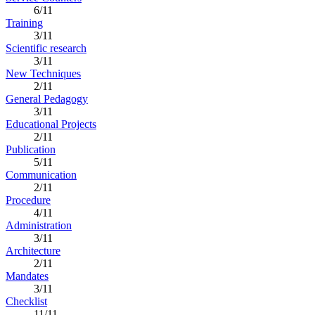
6/11
Training
3/11
Scientific research
3/11
New Techniques
2/11
General Pedagogy
3/11
Educational Projects
2/11
Publication
5/11
Communication
2/11
Procedure
4/11
Administration
3/11
Architecture
2/11
Mandates
3/11
Checklist
11/11