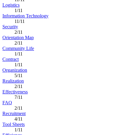
Logistics
1/11
Information Technology
11/11
Security
2/11
Orientation Map
2/11
Community Life
1/11
Contract
1/11
Organization
5/11
Realization
2/11
Effectiveness
7/11
FAQ
2/11
Recruitment
4/11
Tool Sheets
1/11