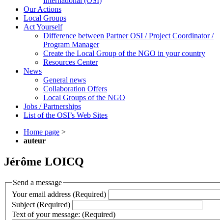
International (OSI)
Our Actions
Local Groups
Act Yourself
Difference between Partner OSI / Project Coordinator /
Program Manager
Create the Local Group of the NGO in your country
Resources Center
News
General news
Collaboration Offers
Local Groups of the NGO
Jobs / Partnerships
List of the OSI’s Web Sites
Home page
>
auteur
Jérôme LOICQ
Send a message
Your email address (Required)
Subject (Required)
Text of your message: (Required)