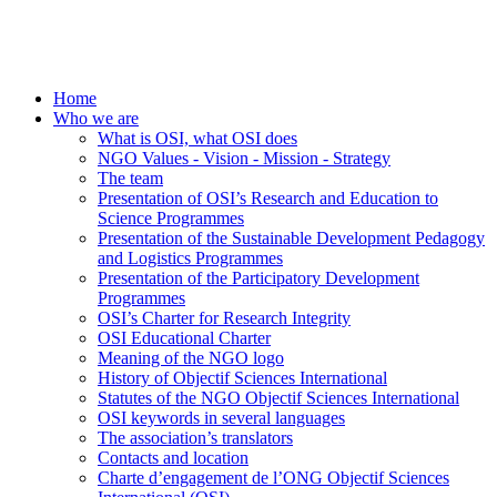
Home
Who we are
What is OSI, what OSI does
NGO Values - Vision - Mission - Strategy
The team
Presentation of OSI’s Research and Education to
Science Programmes
Presentation of the Sustainable Development Pedagogy
and Logistics Programmes
Presentation of the Participatory Development
Programmes
OSI’s Charter for Research Integrity
OSI Educational Charter
Meaning of the NGO logo
History of Objectif Sciences International
Statutes of the NGO Objectif Sciences International
OSI keywords in several languages
The association’s translators
Contacts and location
Charte d’engagement de l’ONG Objectif Sciences