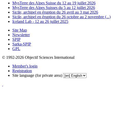
MysTerre des Alpes Suisse du 12 au 19 juillet 2026
MysTerre des Alpes Suisses du 5 au 12 juillet 2026
Sicile, archipel en éruption du 26 avril au 3 mai 2026
Sicile, archipel en éruption du 26 octobre au 2 novembre (...)
Iceland Lab - 12 au 26 juillet 2025
Site Map
Newsletter
SPIP
Sarka-SPIP
GPL
© 1992-2026 Objectif Sciences International
Member's login
Registration
Site language (for private area)