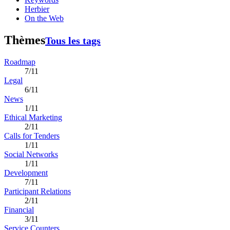
Herbier
On the Web
Thèmes
Tous les tags
Roadmap
7/11
Legal
6/11
News
1/11
Ethical Marketing
2/11
Calls for Tenders
1/11
Social Networks
1/11
Development
7/11
Participant Relations
2/11
Financial
3/11
Service Counters