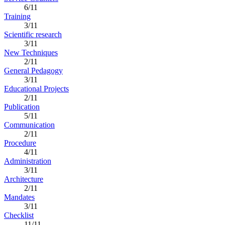
6/11
Training
3/11
Scientific research
3/11
New Techniques
2/11
General Pedagogy
3/11
Educational Projects
2/11
Publication
5/11
Communication
2/11
Procedure
4/11
Administration
3/11
Architecture
2/11
Mandates
3/11
Checklist
11/11