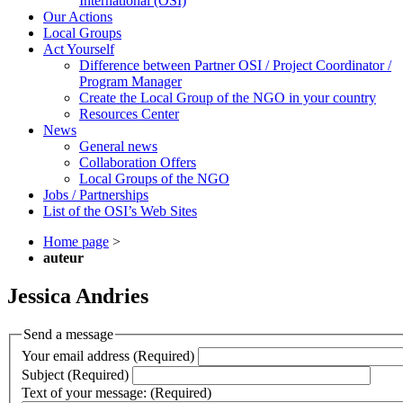
International (OSI)
Our Actions
Local Groups
Act Yourself
Difference between Partner OSI / Project Coordinator /
Program Manager
Create the Local Group of the NGO in your country
Resources Center
News
General news
Collaboration Offers
Local Groups of the NGO
Jobs / Partnerships
List of the OSI’s Web Sites
Home page
>
auteur
Jessica Andries
Send a message
Your email address (Required)
Subject (Required)
Text of your message: (Required)