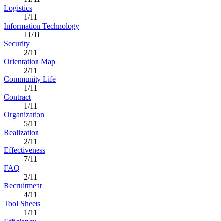
Logistics
1/11
Information Technology
11/11
Security
2/11
Orientation Map
2/11
Community Life
1/11
Contract
1/11
Organization
5/11
Realization
2/11
Effectiveness
7/11
FAQ
2/11
Recruitment
4/11
Tool Sheets
1/11