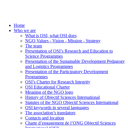
Home
Who we are
What is OSI, what OSI does
NGO Values - Vision - Mission - Strategy
The team
Presentation of OSI’s Research and Education to
Science Programmes
Presentation of the Sustainable Development Pedagogy
and Logistics Programmes
Presentation of the Participatory Development
Programmes
OSI’s Charter for Research Integrity
OSI Educational Charter
Meaning of the NGO logo
History of Objectif Sciences International
Statutes of the NGO Objectif Sciences International
OSI keywords in several languages
The association’s translators
Contacts and location
Charte d’engagement de l’ONG Objectif Sciences