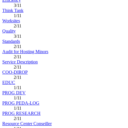
Efficiency
3/11
Think Tank
1/11
Worksites
2/11
Quality
3/11
Standards
2/11
Audit for Hosting Minors
2/11
Service Description
2/11
COO-DIROP
2/11
EDUC
1/11
PROG DEV
1/11
PROG PEDA-LOG
1/11
PROG RESEARCH
2/11
Resource Center Conseiller