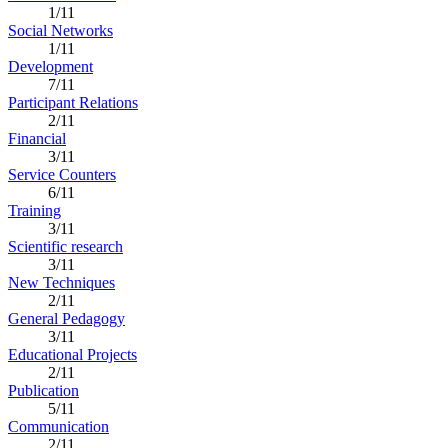
1/11
Social Networks
1/11
Development
7/11
Participant Relations
2/11
Financial
3/11
Service Counters
6/11
Training
3/11
Scientific research
3/11
New Techniques
2/11
General Pedagogy
3/11
Educational Projects
2/11
Publication
5/11
Communication
2/11