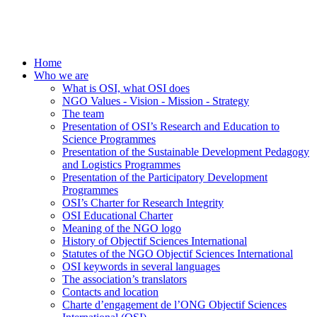
Home
Who we are
What is OSI, what OSI does
NGO Values - Vision - Mission - Strategy
The team
Presentation of OSI’s Research and Education to
Science Programmes
Presentation of the Sustainable Development Pedagogy
and Logistics Programmes
Presentation of the Participatory Development
Programmes
OSI’s Charter for Research Integrity
OSI Educational Charter
Meaning of the NGO logo
History of Objectif Sciences International
Statutes of the NGO Objectif Sciences International
OSI keywords in several languages
The association’s translators
Contacts and location
Charte d’engagement de l’ONG Objectif Sciences