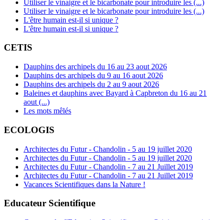
Utiliser le vinaigre et le bicarbonate pour introduire les (...)
Utiliser le vinaigre et le bicarbonate pour introduire les (...)
L'être humain est-il si unique ?
L'être humain est-il si unique ?
CETIS
Dauphins des archipels du 16 au 23 aout 2026
Dauphins des archipels du 9 au 16 aout 2026
Dauphins des archipels du 2 au 9 aout 2026
Baleines et dauphins avec Bayard à Capbreton du 16 au 21
aout (...)
Les mots mêlés
ECOLOGIS
Architectes du Futur - Chandolin - 5 au 19 juillet 2020
Architectes du Futur - Chandolin - 5 au 19 juillet 2020
Architectes du Futur - Chandolin - 7 au 21 Juillet 2019
Architectes du Futur - Chandolin - 7 au 21 Juillet 2019
Vacances Scientifiques dans la Nature !
Educateur Scientifique