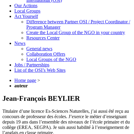
International (OSI)
Our Actions
Local Groups
Act Yourself
Difference between Partner OSI / Project Coordinator /
Program Manager
Create the Local Group of the NGO in your country
Resources Center
News
General news
Collaboration Offers
Local Groups of the NGO
Jobs / Partnerships
List of the OSI’s Web Sites
Home page
>
auteur
Jean-François BEYLIER
Titulaire d’une licence Es-Sciences Naturelles, j’ai aussi été reçu au
concours de professeur des écoles. J’exerce le métier d’enseignant
depuis 19 ans dans l’ensemble des niveaux de l’école primaire et du
collège (EREA, SEGPA). Je suis aussi habilité à l’enseignement de
l’anglais en classe primaire.