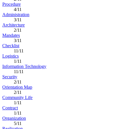
Procedure
4/11
Administration
3/11
Architecture
2/11
Mandates
3/11
Checklist
11/11
Logistics
1/11
Information Technology
11/11
Security
2/11
Orientation Map
2/11
Community Life
1/11
Contract
1/11
Organization
5/11
Realization