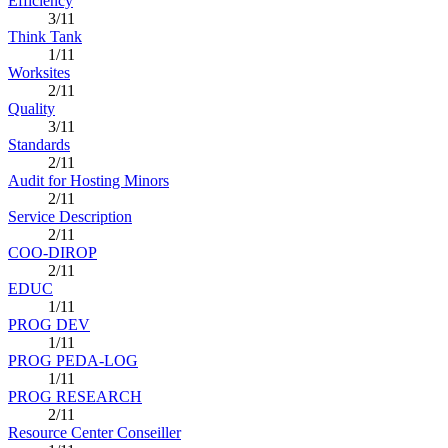
Efficiency
3/11
Think Tank
1/11
Worksites
2/11
Quality
3/11
Standards
2/11
Audit for Hosting Minors
2/11
Service Description
2/11
COO-DIROP
2/11
EDUC
1/11
PROG DEV
1/11
PROG PEDA-LOG
1/11
PROG RESEARCH
2/11
Resource Center Conseiller