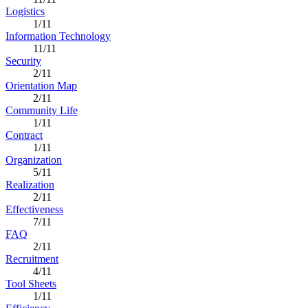
Logistics
1/11
Information Technology
11/11
Security
2/11
Orientation Map
2/11
Community Life
1/11
Contract
1/11
Organization
5/11
Realization
2/11
Effectiveness
7/11
FAQ
2/11
Recruitment
4/11
Tool Sheets
1/11