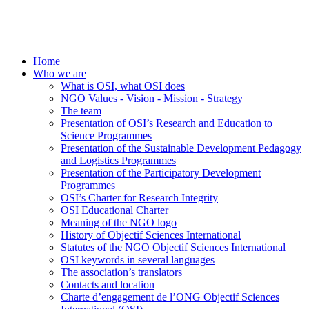
Home
Who we are
What is OSI, what OSI does
NGO Values - Vision - Mission - Strategy
The team
Presentation of OSI’s Research and Education to
Science Programmes
Presentation of the Sustainable Development Pedagogy
and Logistics Programmes
Presentation of the Participatory Development
Programmes
OSI’s Charter for Research Integrity
OSI Educational Charter
Meaning of the NGO logo
History of Objectif Sciences International
Statutes of the NGO Objectif Sciences International
OSI keywords in several languages
The association’s translators
Contacts and location
Charte d’engagement de l’ONG Objectif Sciences