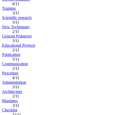
6/11
Training
3/11
Scientific research
3/11
New Techniques
2/11
General Pedagogy
3/11
Educational Projects
2/11
Publication
5/11
Communication
2/11
Procedure
4/11
Administration
3/11
Architecture
2/11
Mandates
3/11
Checklist
11/11