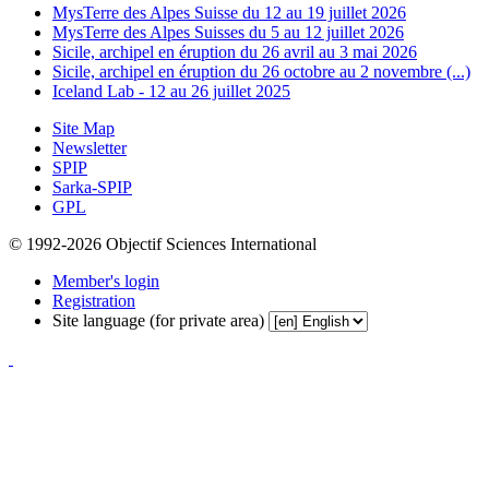
MysTerre des Alpes Suisse du 12 au 19 juillet 2026
MysTerre des Alpes Suisses du 5 au 12 juillet 2026
Sicile, archipel en éruption du 26 avril au 3 mai 2026
Sicile, archipel en éruption du 26 octobre au 2 novembre (...)
Iceland Lab - 12 au 26 juillet 2025
Site Map
Newsletter
SPIP
Sarka-SPIP
GPL
© 1992-2026 Objectif Sciences International
Member's login
Registration
Site language (for private area)