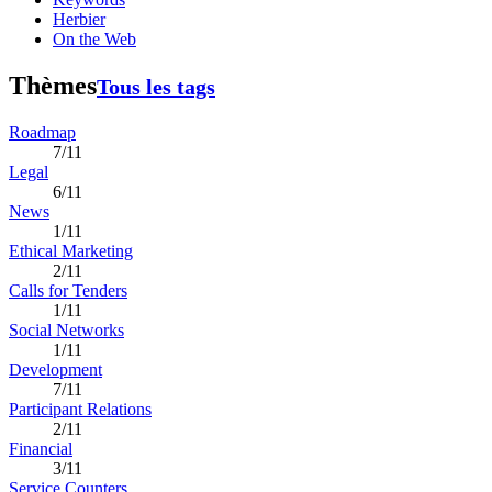
Herbier
On the Web
Thèmes
Tous les tags
Roadmap
7/11
Legal
6/11
News
1/11
Ethical Marketing
2/11
Calls for Tenders
1/11
Social Networks
1/11
Development
7/11
Participant Relations
2/11
Financial
3/11
Service Counters