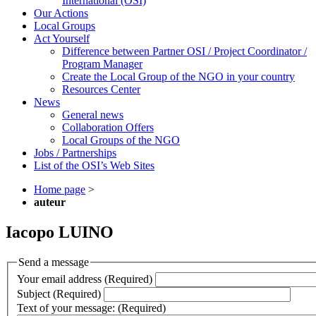
International (OSI)
Our Actions
Local Groups
Act Yourself
Difference between Partner OSI / Project Coordinator /
Program Manager
Create the Local Group of the NGO in your country
Resources Center
News
General news
Collaboration Offers
Local Groups of the NGO
Jobs / Partnerships
List of the OSI’s Web Sites
Home page
>
auteur
Iacopo LUINO
Send a message
Your email address (Required)
Subject (Required)
Text of your message: (Required)