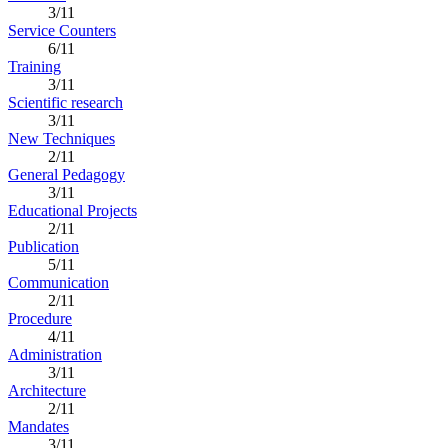
3/11
Service Counters
6/11
Training
3/11
Scientific research
3/11
New Techniques
2/11
General Pedagogy
3/11
Educational Projects
2/11
Publication
5/11
Communication
2/11
Procedure
4/11
Administration
3/11
Architecture
2/11
Mandates
3/11