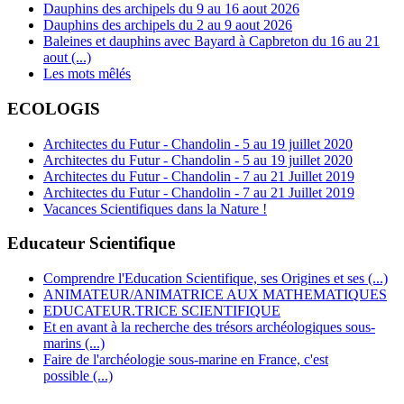
Dauphins des archipels du 9 au 16 aout 2026
Dauphins des archipels du 2 au 9 aout 2026
Baleines et dauphins avec Bayard à Capbreton du 16 au 21
aout (...)
Les mots mêlés
ECOLOGIS
Architectes du Futur - Chandolin - 5 au 19 juillet 2020
Architectes du Futur - Chandolin - 5 au 19 juillet 2020
Architectes du Futur - Chandolin - 7 au 21 Juillet 2019
Architectes du Futur - Chandolin - 7 au 21 Juillet 2019
Vacances Scientifiques dans la Nature !
Educateur Scientifique
Comprendre l'Education Scientifique, ses Origines et ses (...)
ANIMATEUR/ANIMATRICE AUX MATHEMATIQUES
EDUCATEUR.TRICE SCIENTIFIQUE
Et en avant à la recherche des trésors archéologiques sous-
marins (...)
Faire de l'archéologie sous-marine en France, c'est
possible (...)