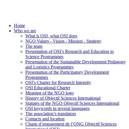
Home
Who we are
What is OSI, what OSI does
NGO Values - Vision - Mission - Strategy
The team
Presentation of OSI’s Research and Education to
Science Programmes
Presentation of the Sustainable Development Pedagogy
and Logistics Programmes
Presentation of the Participatory Development
Programmes
OSI’s Charter for Research Integrity
OSI Educational Charter
Meaning of the NGO logo
History of Objectif Sciences International
Statutes of the NGO Objectif Sciences International
OSI keywords in several languages
The association’s translators
Contacts and location
Charte d’engagement de l’ONG Objectif Sciences