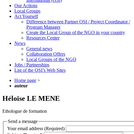
International (OSI)
Our Actions
Local Groups
Act Yourself
Difference between Partner OSI / Project Coordinator /
Program Manager
Create the Local Group of the NGO in your country
Resources Center
News
General news
Collaboration Offers
Local Groups of the NGO
Jobs / Partnerships
List of the OSI’s Web Sites
Home page
>
auteur
Héloïse LE MENE
Ethologue de formation
Send a message
Your email address (Required)