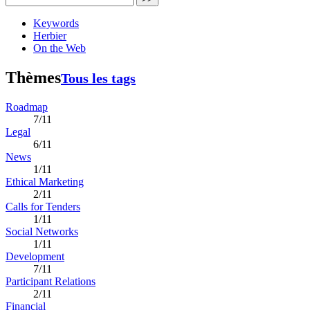
Keywords
Herbier
On the Web
Thèmes
Tous les tags
Roadmap
7/11
Legal
6/11
News
1/11
Ethical Marketing
2/11
Calls for Tenders
1/11
Social Networks
1/11
Development
7/11
Participant Relations
2/11
Financial