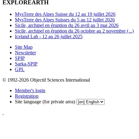
EXPLOREARTH
MysTerre des Alpes Suisse du 12 au 19 juillet 2026
MysTerre des Alpes Suisses du 5 au 12 juillet 2026
Sicile, archipel en éruption du 26 avril au 3 mai 2026
Sicile, archipel en éruption du 26 octobre au 2 novembre (...)
Iceland Lab - 12 au 26 juillet 2025
Site Map
Newsletter
SPIP
Sarka-SPIP
GPL
© 1992-2026 Objectif Sciences International
Member's login
Registration
Site language (for private area)