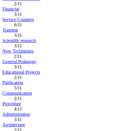
2/11
Financial
3/11
Service Counters
6/11
Training
3/11
Scientific research
3/11
New Techniques
2/11
General Pedagogy
3/11
Educational Projects
2/11
Publication
5/11
Communication
2/11
Procedure
4/11
Administration
3/11
Architecture
2/11