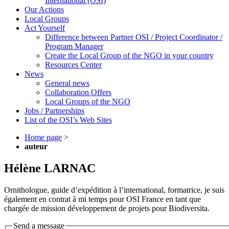
International (OSI)
Our Actions
Local Groups
Act Yourself
Difference between Partner OSI / Project Coordinator /
Program Manager
Create the Local Group of the NGO in your country
Resources Center
News
General news
Collaboration Offers
Local Groups of the NGO
Jobs / Partnerships
List of the OSI’s Web Sites
Home page
>
auteur
Hélène LARNAC
Ornithologue, guide d’expédition à l’international, formatrice, je suis
également en contrat à mi temps pour OSI France en tant que
chargée de mission développement de projets pour Biodiversita.
Send a message