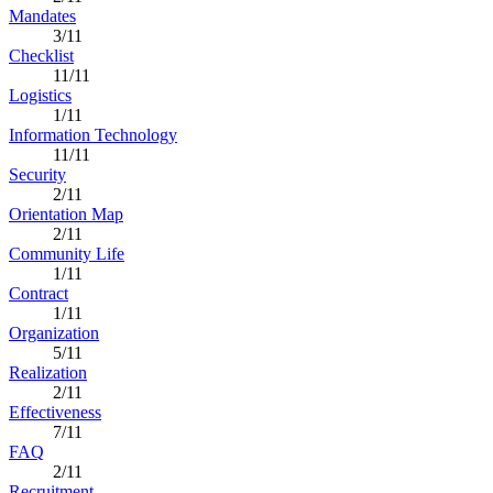
Mandates
3/11
Checklist
11/11
Logistics
1/11
Information Technology
11/11
Security
2/11
Orientation Map
2/11
Community Life
1/11
Contract
1/11
Organization
5/11
Realization
2/11
Effectiveness
7/11
FAQ
2/11
Recruitment