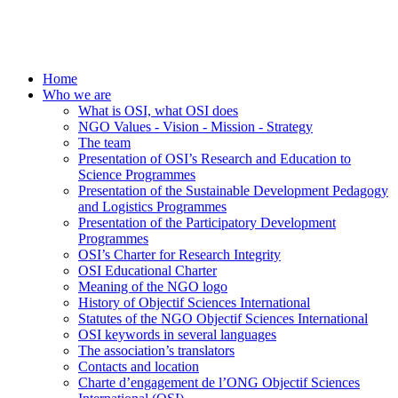
Home
Who we are
What is OSI, what OSI does
NGO Values - Vision - Mission - Strategy
The team
Presentation of OSI’s Research and Education to
Science Programmes
Presentation of the Sustainable Development Pedagogy
and Logistics Programmes
Presentation of the Participatory Development
Programmes
OSI’s Charter for Research Integrity
OSI Educational Charter
Meaning of the NGO logo
History of Objectif Sciences International
Statutes of the NGO Objectif Sciences International
OSI keywords in several languages
The association’s translators
Contacts and location
Charte d’engagement de l’ONG Objectif Sciences