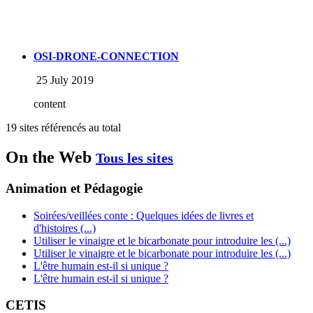
OSI-DRONE-CONNECTION
25 July 2019
content
19 sites référencés au total
On the Web
Tous les sites
Animation et Pédagogie
Soirées/veillées conte : Quelques idées de livres et
d'histoires (...)
Utiliser le vinaigre et le bicarbonate pour introduire les (...)
Utiliser le vinaigre et le bicarbonate pour introduire les (...)
L'être humain est-il si unique ?
L'être humain est-il si unique ?
CETIS