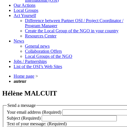
International (OSI)
Our Actions
Local Groups
Act Yourself
Difference between Partner OSI / Project Coordinator /
Program Manager
Create the Local Group of the NGO in your country
Resources Center
News
General news
Collaboration Offers
Local Groups of the NGO
Jobs / Partnerships
List of the OSI’s Web Sites
Home page
>
auteur
Hélène MALCUIT
Send a message
Your email address (Required)
Subject (Required)
Text of your message: (Required)