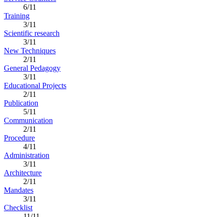
6/11
Training
3/11
Scientific research
3/11
New Techniques
2/11
General Pedagogy
3/11
Educational Projects
2/11
Publication
5/11
Communication
2/11
Procedure
4/11
Administration
3/11
Architecture
2/11
Mandates
3/11
Checklist
11/11