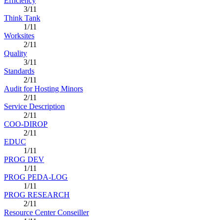
Efficiency
3/11
Think Tank
1/11
Worksites
2/11
Quality
3/11
Standards
2/11
Audit for Hosting Minors
2/11
Service Description
2/11
COO-DIROP
2/11
EDUC
1/11
PROG DEV
1/11
PROG PEDA-LOG
1/11
PROG RESEARCH
2/11
Resource Center Conseiller