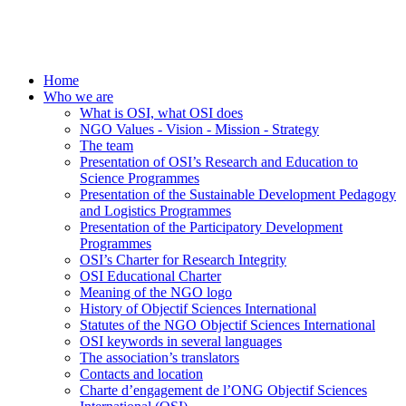
Home
Who we are
What is OSI, what OSI does
NGO Values - Vision - Mission - Strategy
The team
Presentation of OSI’s Research and Education to
Science Programmes
Presentation of the Sustainable Development Pedagogy
and Logistics Programmes
Presentation of the Participatory Development
Programmes
OSI’s Charter for Research Integrity
OSI Educational Charter
Meaning of the NGO logo
History of Objectif Sciences International
Statutes of the NGO Objectif Sciences International
OSI keywords in several languages
The association’s translators
Contacts and location
Charte d’engagement de l’ONG Objectif Sciences