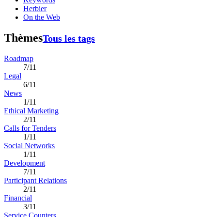
Herbier
On the Web
Thèmes
Tous les tags
Roadmap
7/11
Legal
6/11
News
1/11
Ethical Marketing
2/11
Calls for Tenders
1/11
Social Networks
1/11
Development
7/11
Participant Relations
2/11
Financial
3/11
Service Counters