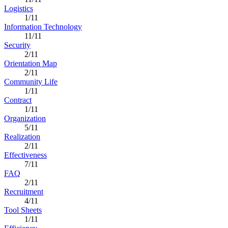
Logistics
1/11
Information Technology
11/11
Security
2/11
Orientation Map
2/11
Community Life
1/11
Contract
1/11
Organization
5/11
Realization
2/11
Effectiveness
7/11
FAQ
2/11
Recruitment
4/11
Tool Sheets
1/11