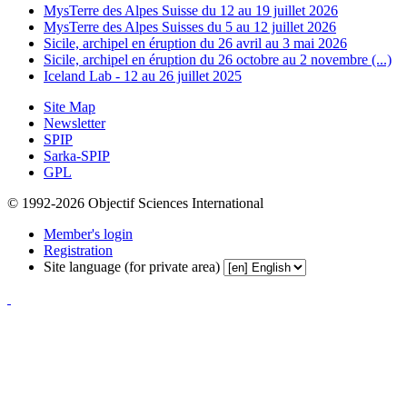
MysTerre des Alpes Suisse du 12 au 19 juillet 2026
MysTerre des Alpes Suisses du 5 au 12 juillet 2026
Sicile, archipel en éruption du 26 avril au 3 mai 2026
Sicile, archipel en éruption du 26 octobre au 2 novembre (...)
Iceland Lab - 12 au 26 juillet 2025
Site Map
Newsletter
SPIP
Sarka-SPIP
GPL
© 1992-2026 Objectif Sciences International
Member's login
Registration
Site language (for private area)