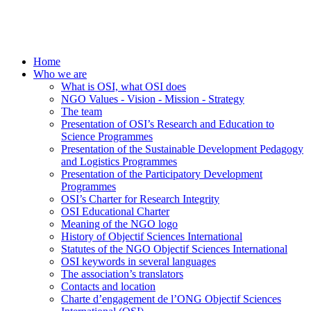
Home
Who we are
What is OSI, what OSI does
NGO Values - Vision - Mission - Strategy
The team
Presentation of OSI’s Research and Education to
Science Programmes
Presentation of the Sustainable Development Pedagogy
and Logistics Programmes
Presentation of the Participatory Development
Programmes
OSI’s Charter for Research Integrity
OSI Educational Charter
Meaning of the NGO logo
History of Objectif Sciences International
Statutes of the NGO Objectif Sciences International
OSI keywords in several languages
The association’s translators
Contacts and location
Charte d’engagement de l’ONG Objectif Sciences