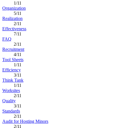
1/11
Organization
5/11
Realization
2/11
Effectiveness
7/11
FAQ
2/11
Recruitment
4/11
Tool Sheets
1/11
Efficiency
3/11
Think Tank
1/11
Worksites
2/11
Quality
3/11
Standards
2/11
Audit for Hosting Minors
2/11