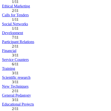
1/11
Ethical Marketing
2/11
Calls for Tenders
1/11
Social Networks
1/11
Development
7/11
Participant Relations
2/11
Financial
3/11
Service Counters
6/11
Training
3/11
Scientific research
3/11
New Techniques
2/11
General Pedagogy
3/11
Educational Projects
2/11