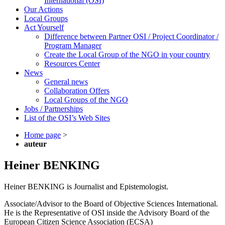
International (OSI)
Our Actions
Local Groups
Act Yourself
Difference between Partner OSI / Project Coordinator /
Program Manager
Create the Local Group of the NGO in your country
Resources Center
News
General news
Collaboration Offers
Local Groups of the NGO
Jobs / Partnerships
List of the OSI’s Web Sites
Home page
>
auteur
Heiner BENKING
Heiner BENKING is Journalist and Epistemologist.
Associate/Advisor to the Board of Objective Sciences International.
He is the Representative of OSI inside the Advisory Board of the
European Citizen Science Association (ECSA)