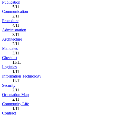
Publication
5/11
Communication
2/11
Procedure
4/11
Administration
3/11
Architecture
2/11
Mandates
3/11
Checklist
11/11
Logistics
1/11
Information Technology
11/11
Security
2/11
Orientation Map
2/11
Community Life
1/11
Contract