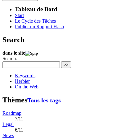
Tableau de Bord
Start
Le Cycle des Tâches
Publier un Rapport Flash
Search
dans le site
Search:
>>
Keywords
Herbier
On the Web
Thèmes
Tous les tags
Roadmap
7/11
Legal
6/11
News