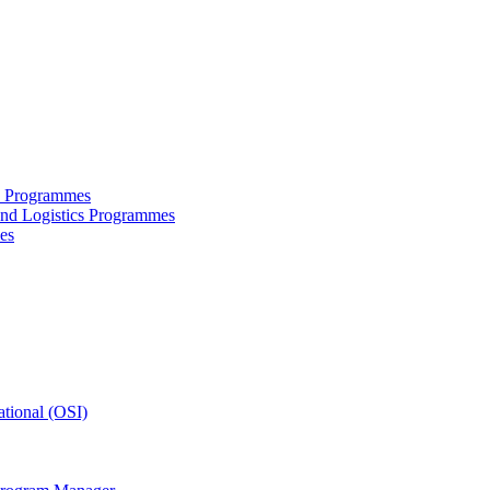
ce Programmes
and Logistics Programmes
es
tional (OSI)