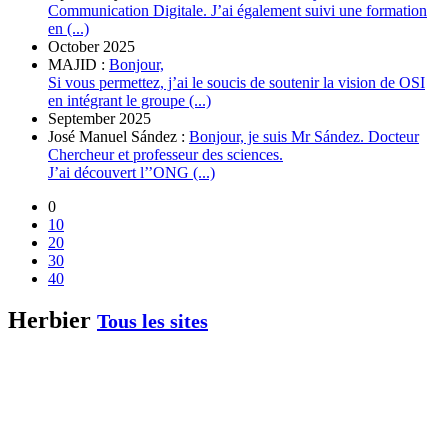
Communication Digitale. J’ai également suivi une formation
en (...)
October 2025
MAJID :
Bonjour,
Si vous permettez, j’ai le soucis de soutenir la vision de OSI
en intégrant le groupe (...)
September 2025
José Manuel Sández :
Bonjour, je suis Mr Sández. Docteur
Chercheur et professeur des sciences.
J’ai découvert l’’ONG (...)
0
10
20
30
40
Herbier
Tous les sites