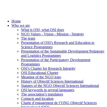
Home
Who we are
What is OSI, what OSI does
NGO Values - Vision - Mission - Strategy
The team
Presentation of OSI’s Research and Education to
Science Programmes
Presentation of the Sustainable Development Pedagogy
and Logistics Programmes
Presentation of the Participatory Development
Programmes
OSI’s Charter for Research Integrity
OSI Educational Charter
Meaning of the NGO logo
History of Objectif Sciences International
Statutes of the NGO Objectif Sciences International
OSI keywords in several languages
The association’s translators
Contacts and location
Charte d’engagement de l’ONG Objectif Sciences