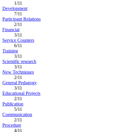
1/11
Development
7/11
Participant Relations
2/11
Financial
3/11
Service Counters
6/11
Training
3/11
Scientific research
3/11
New Techniques
2/11
General Pedagogy
3/11
Educational Projects
2/11
Publication
5/11
Communication
2/11
Procedure
4/11