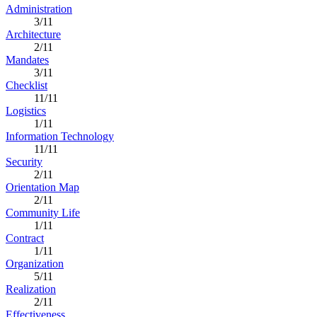
Administration
3/11
Architecture
2/11
Mandates
3/11
Checklist
11/11
Logistics
1/11
Information Technology
11/11
Security
2/11
Orientation Map
2/11
Community Life
1/11
Contract
1/11
Organization
5/11
Realization
2/11
Effectiveness