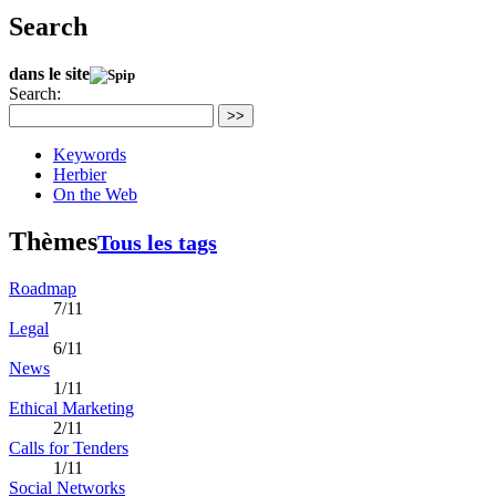
Search
dans le site
Search:
>>
Keywords
Herbier
On the Web
Thèmes
Tous les tags
Roadmap
7/11
Legal
6/11
News
1/11
Ethical Marketing
2/11
Calls for Tenders
1/11
Social Networks