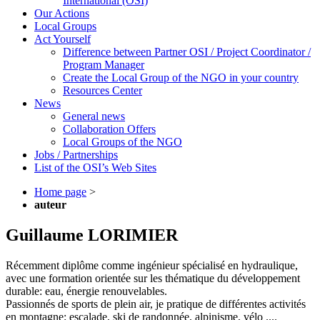
International (OSI)
Our Actions
Local Groups
Act Yourself
Difference between Partner OSI / Project Coordinator /
Program Manager
Create the Local Group of the NGO in your country
Resources Center
News
General news
Collaboration Offers
Local Groups of the NGO
Jobs / Partnerships
List of the OSI’s Web Sites
Home page
>
auteur
Guillaume LORIMIER
Récemment diplôme comme ingénieur spécialisé en hydraulique,
avec une formation orientée sur les thématique du développement
durable: eau, énergie renouvelables.
Passionnés de sports de plein air, je pratique de différentes activités
en montagne: escalade, ski de randonnée, alpinisme, vélo ....