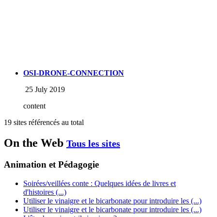
OSI-DRONE-CONNECTION
25 July 2019
content
19 sites référencés au total
On the Web
Tous les sites
Animation et Pédagogie
Soirées/veillées conte : Quelques idées de livres et
d'histoires (...)
Utiliser le vinaigre et le bicarbonate pour introduire les (...)
Utiliser le vinaigre et le bicarbonate pour introduire les (...)