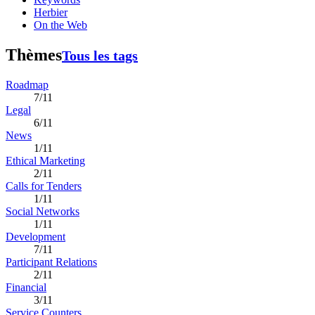
Herbier
On the Web
Thèmes
Tous les tags
Roadmap
7/11
Legal
6/11
News
1/11
Ethical Marketing
2/11
Calls for Tenders
1/11
Social Networks
1/11
Development
7/11
Participant Relations
2/11
Financial
3/11
Service Counters