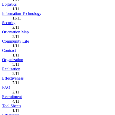
Logistics
1/11
Information Technology
11/11
Security
2/11
Orientation Map
2/11
Community Life
1/11
Contract
1/11
Organization
5/11
Realization
2/11
Effectiveness
7/11
FAQ
2/11
Recruitment
4/11
Tool Sheets
1/11