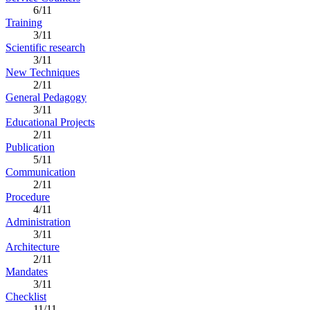
6/11
Training
3/11
Scientific research
3/11
New Techniques
2/11
General Pedagogy
3/11
Educational Projects
2/11
Publication
5/11
Communication
2/11
Procedure
4/11
Administration
3/11
Architecture
2/11
Mandates
3/11
Checklist
11/11