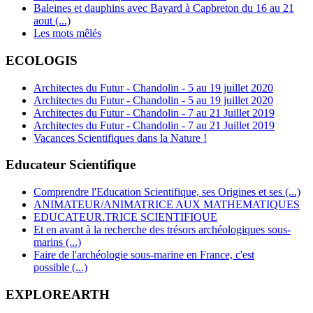
Baleines et dauphins avec Bayard à Capbreton du 16 au 21
aout (...)
Les mots mêlés
ECOLOGIS
Architectes du Futur - Chandolin - 5 au 19 juillet 2020
Architectes du Futur - Chandolin - 5 au 19 juillet 2020
Architectes du Futur - Chandolin - 7 au 21 Juillet 2019
Architectes du Futur - Chandolin - 7 au 21 Juillet 2019
Vacances Scientifiques dans la Nature !
Educateur Scientifique
Comprendre l'Education Scientifique, ses Origines et ses (...)
ANIMATEUR/ANIMATRICE AUX MATHEMATIQUES
EDUCATEUR.TRICE SCIENTIFIQUE
Et en avant à la recherche des trésors archéologiques sous-
marins (...)
Faire de l'archéologie sous-marine en France, c'est
possible (...)
EXPLOREARTH