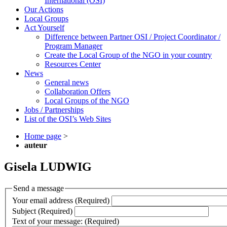
International (OSI)
Our Actions
Local Groups
Act Yourself
Difference between Partner OSI / Project Coordinator /
Program Manager
Create the Local Group of the NGO in your country
Resources Center
News
General news
Collaboration Offers
Local Groups of the NGO
Jobs / Partnerships
List of the OSI’s Web Sites
Home page
>
auteur
Gisela LUDWIG
Send a message
Your email address (Required)
Subject (Required)
Text of your message: (Required)