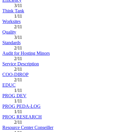
Efficiency
3/11
Think Tank
1/11
Worksites
2/11
Quality
3/11
Standards
2/11
Audit for Hosting Minors
2/11
Service Description
2/11
COO-DIROP
2/11
EDUC
1/11
PROG DEV
1/11
PROG PEDA-LOG
1/11
PROG RESEARCH
2/11
Resource Center Conseiller