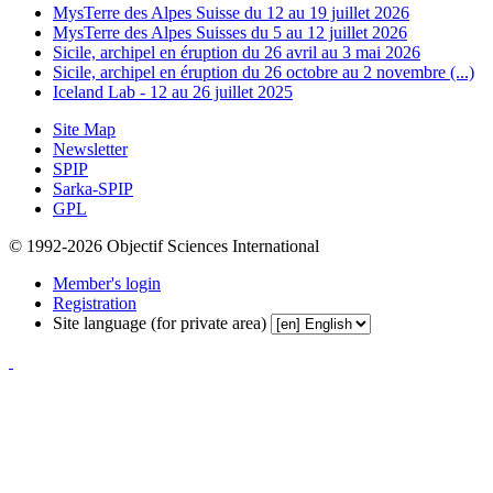
MysTerre des Alpes Suisse du 12 au 19 juillet 2026
MysTerre des Alpes Suisses du 5 au 12 juillet 2026
Sicile, archipel en éruption du 26 avril au 3 mai 2026
Sicile, archipel en éruption du 26 octobre au 2 novembre (...)
Iceland Lab - 12 au 26 juillet 2025
Site Map
Newsletter
SPIP
Sarka-SPIP
GPL
© 1992-2026 Objectif Sciences International
Member's login
Registration
Site language (for private area)