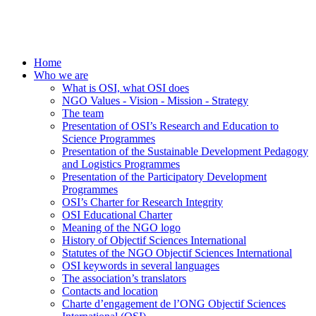
Home
Who we are
What is OSI, what OSI does
NGO Values - Vision - Mission - Strategy
The team
Presentation of OSI’s Research and Education to
Science Programmes
Presentation of the Sustainable Development Pedagogy
and Logistics Programmes
Presentation of the Participatory Development
Programmes
OSI’s Charter for Research Integrity
OSI Educational Charter
Meaning of the NGO logo
History of Objectif Sciences International
Statutes of the NGO Objectif Sciences International
OSI keywords in several languages
The association’s translators
Contacts and location
Charte d’engagement de l’ONG Objectif Sciences