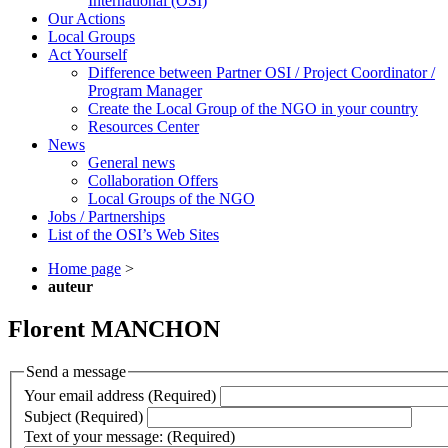
International (OSI)
Our Actions
Local Groups
Act Yourself
Difference between Partner OSI / Project Coordinator /
Program Manager
Create the Local Group of the NGO in your country
Resources Center
News
General news
Collaboration Offers
Local Groups of the NGO
Jobs / Partnerships
List of the OSI’s Web Sites
Home page
>
auteur
Florent MANCHON
Send a message
Your email address (Required)
Subject (Required)
Text of your message: (Required)