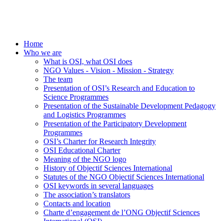
Home
Who we are
What is OSI, what OSI does
NGO Values - Vision - Mission - Strategy
The team
Presentation of OSI’s Research and Education to
Science Programmes
Presentation of the Sustainable Development Pedagogy
and Logistics Programmes
Presentation of the Participatory Development
Programmes
OSI’s Charter for Research Integrity
OSI Educational Charter
Meaning of the NGO logo
History of Objectif Sciences International
Statutes of the NGO Objectif Sciences International
OSI keywords in several languages
The association’s translators
Contacts and location
Charte d’engagement de l’ONG Objectif Sciences