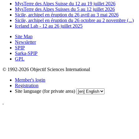
MysTerre des Alpes Suisse du 12 au 19 juillet 2026
MysTerre des Alpes Suisses du 5 au 12 juillet 2026
Sicile, archipel en éruption du 26 avril au 3 mai 2026
Sicile, archipel en éruption du 26 octobre au 2 novembre (...)
Iceland Lab - 12 au 26 juillet 2025
Site Map
Newsletter
SPIP
Sarka-SPIP
GPL
© 1992-2026 Objectif Sciences International
Member's login
Registration
Site language (for private area)