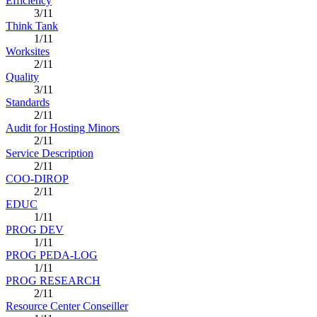
Efficiency
3/11
Think Tank
1/11
Worksites
2/11
Quality
3/11
Standards
2/11
Audit for Hosting Minors
2/11
Service Description
2/11
COO-DIROP
2/11
EDUC
1/11
PROG DEV
1/11
PROG PEDA-LOG
1/11
PROG RESEARCH
2/11
Resource Center Conseiller