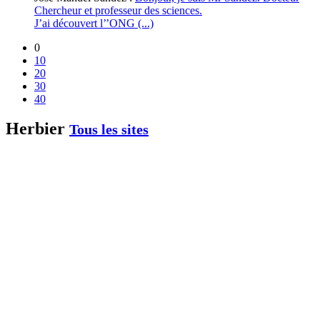
Chercheur et professeur des sciences.
J’ai découvert l’’ONG (...)
0
10
20
30
40
Herbier
Tous les sites