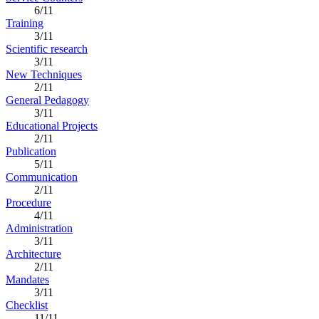
6/11
Training
3/11
Scientific research
3/11
New Techniques
2/11
General Pedagogy
3/11
Educational Projects
2/11
Publication
5/11
Communication
2/11
Procedure
4/11
Administration
3/11
Architecture
2/11
Mandates
3/11
Checklist
11/11