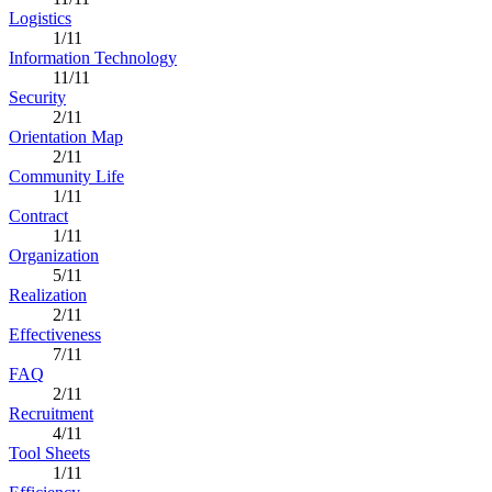
Logistics
1/11
Information Technology
11/11
Security
2/11
Orientation Map
2/11
Community Life
1/11
Contract
1/11
Organization
5/11
Realization
2/11
Effectiveness
7/11
FAQ
2/11
Recruitment
4/11
Tool Sheets
1/11