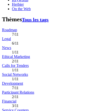
Herbier
On the Web
Thèmes
Tous les tags
Roadmap
7/11
Legal
6/11
News
1/11
Ethical Marketing
2/11
Calls for Tenders
1/11
Social Networks
1/11
Development
7/11
Participant Relations
2/11
Financial
3/11
Service Counters