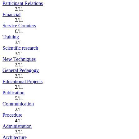
Participant Relations
2/11
Financial
3/11
Service Counters
6/11
Training
3/11
Scientific research
3/11
New Techniques
2/11
General Pedagogy
3/11
Educational Projects
2/11
Publication
5/11
Communication
2/11
Procedure
4/11
Administration
3/11
Architecture