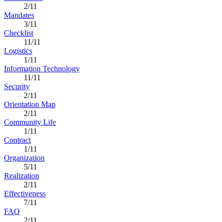
2/11
Mandates
3/11
Checklist
11/11
Logistics
1/11
Information Technology
11/11
Security
2/11
Orientation Map
2/11
Community Life
1/11
Contract
1/11
Organization
5/11
Realization
2/11
Effectiveness
7/11
FAQ
2/11