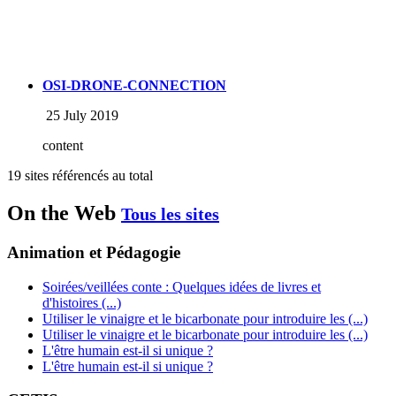
OSI-DRONE-CONNECTION
25 July 2019
content
19 sites référencés au total
On the Web
Tous les sites
Animation et Pédagogie
Soirées/veillées conte : Quelques idées de livres et
d'histoires (...)
Utiliser le vinaigre et le bicarbonate pour introduire les (...)
Utiliser le vinaigre et le bicarbonate pour introduire les (...)
L'être humain est-il si unique ?
L'être humain est-il si unique ?