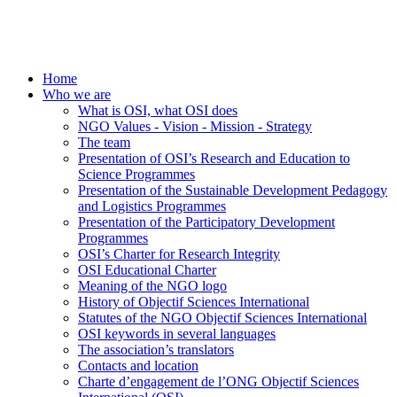
Home
Who we are
What is OSI, what OSI does
NGO Values - Vision - Mission - Strategy
The team
Presentation of OSI’s Research and Education to
Science Programmes
Presentation of the Sustainable Development Pedagogy
and Logistics Programmes
Presentation of the Participatory Development
Programmes
OSI’s Charter for Research Integrity
OSI Educational Charter
Meaning of the NGO logo
History of Objectif Sciences International
Statutes of the NGO Objectif Sciences International
OSI keywords in several languages
The association’s translators
Contacts and location
Charte d’engagement de l’ONG Objectif Sciences