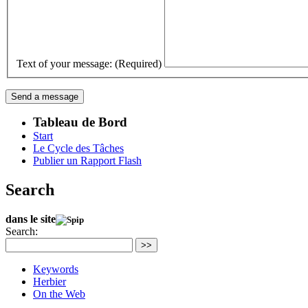
Text of your message: (Required)
Tableau de Bord
Start
Le Cycle des Tâches
Publier un Rapport Flash
Search
dans le site
Search:
>>
Keywords
Herbier
On the Web