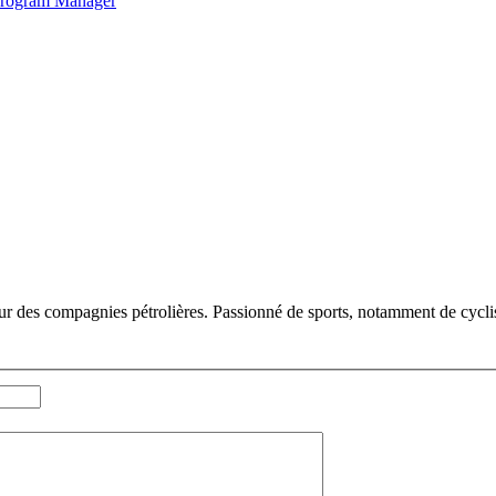
 Program Manager
ur des compagnies pétrolières. Passionné de sports, notamment de cycli