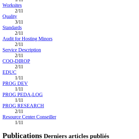
Worksites
2/11
Quality
3/11
Standards
2/11
Audit for Hosting Minors
2/11
Service Description
2/11
COO-DIROP
2/11
EDUC
1/11
PROG DEV
1/11
PROG PEDA-LOG
1/11
PROG RESEARCH
2/11
Resource Center Conseiller
1/11
Publications
Derniers articles publiés