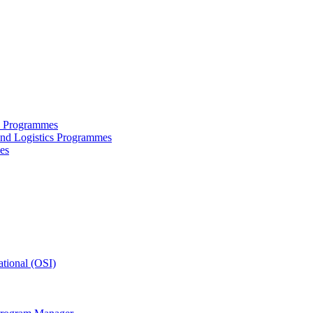
ce Programmes
and Logistics Programmes
es
tional (OSI)