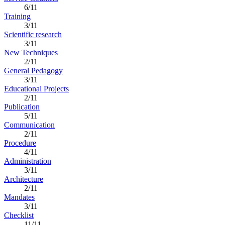
6/11
Training
3/11
Scientific research
3/11
New Techniques
2/11
General Pedagogy
3/11
Educational Projects
2/11
Publication
5/11
Communication
2/11
Procedure
4/11
Administration
3/11
Architecture
2/11
Mandates
3/11
Checklist
11/11