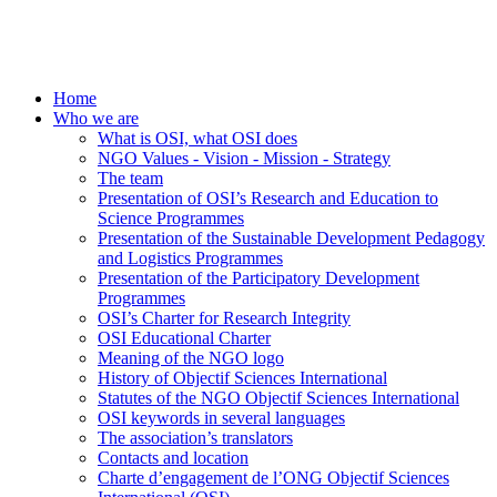
Home
Who we are
What is OSI, what OSI does
NGO Values - Vision - Mission - Strategy
The team
Presentation of OSI’s Research and Education to
Science Programmes
Presentation of the Sustainable Development Pedagogy
and Logistics Programmes
Presentation of the Participatory Development
Programmes
OSI’s Charter for Research Integrity
OSI Educational Charter
Meaning of the NGO logo
History of Objectif Sciences International
Statutes of the NGO Objectif Sciences International
OSI keywords in several languages
The association’s translators
Contacts and location
Charte d’engagement de l’ONG Objectif Sciences