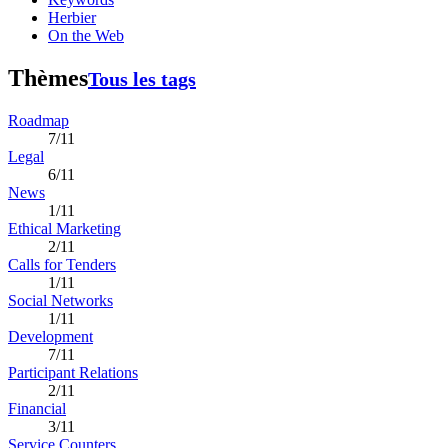
Herbier
On the Web
Thèmes
Tous les tags
Roadmap
7/11
Legal
6/11
News
1/11
Ethical Marketing
2/11
Calls for Tenders
1/11
Social Networks
1/11
Development
7/11
Participant Relations
2/11
Financial
3/11
Service Counters