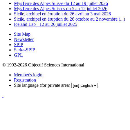
MysTerre des Alpes Suisse du 12 au 19 juillet 2026
MysTerre des Alpes Suisses du 5 au 12 juillet 2026
Sicile, archipel en éruption du 26 avril au 3 mai 2026
Sicile, archipel en éruption du 26 octobre au 2 novembre (...)
Iceland Lab - 12 au 26 juillet 2025
Site Map
Newsletter
SPIP
Sarka-SPIP
GPL
© 1992-2026 Objectif Sciences International
Member's login
Registration
Site language (for private area)