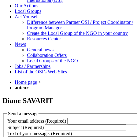
International (OSI)
Our Actions
Local Groups
Act Yourself
Difference between Partner OSI / Project Coordinator /
Program Manager
Create the Local Group of the NGO in your country
Resources Center
News
General news
Collaboration Offers
Local Groups of the NGO
Jobs / Partnerships
List of the OSI’s Web Sites
Home page
>
auteur
Diane SAVARIT
Send a message
Your email address (Required)
Subject (Required)
Text of your message: (Required)