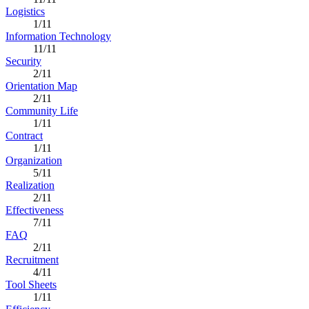
Logistics
1/11
Information Technology
11/11
Security
2/11
Orientation Map
2/11
Community Life
1/11
Contract
1/11
Organization
5/11
Realization
2/11
Effectiveness
7/11
FAQ
2/11
Recruitment
4/11
Tool Sheets
1/11