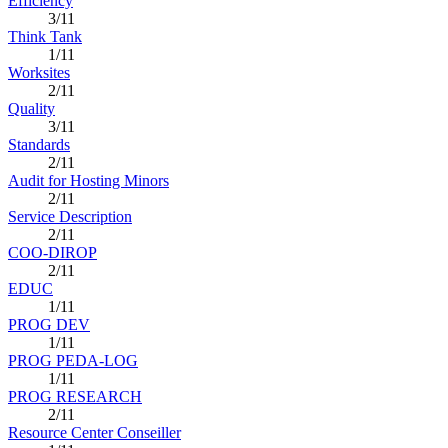
Efficiency
3/11
Think Tank
1/11
Worksites
2/11
Quality
3/11
Standards
2/11
Audit for Hosting Minors
2/11
Service Description
2/11
COO-DIROP
2/11
EDUC
1/11
PROG DEV
1/11
PROG PEDA-LOG
1/11
PROG RESEARCH
2/11
Resource Center Conseiller