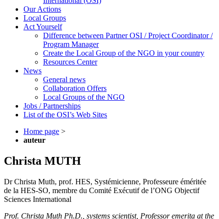
International (OSI)
Our Actions
Local Groups
Act Yourself
Difference between Partner OSI / Project Coordinator /
Program Manager
Create the Local Group of the NGO in your country
Resources Center
News
General news
Collaboration Offers
Local Groups of the NGO
Jobs / Partnerships
List of the OSI’s Web Sites
Home page
>
auteur
Christa MUTH
Dr Christa Muth, prof. HES, Systémicienne, Professeure éméritée
de la HES-SO, membre du Comité Exécutif de l’ONG Objectif
Sciences International
Prof. Christa Muth Ph.D., systems scientist, Professor emerita at the