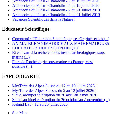
Architectes du Futur - Chandolin - 5 au 19 juillet 2020
Architectes du Futur - Chandolin - 5 au 19 juillet 2020
Architectes du Futur - Chandolin - 7 au 21 Juillet 2019
Architectes du Futur - Chandolin - 7 au 21 Juillet 2019
Vacances Scientifiques dans la Nature !
Educateur Scientifique
Comprendre l'Education Scientifique, ses Origines et ses (...)
ANIMATEUR/ANIMATRICE AUX MATHEMATIQUES
EDUCATEUR.TRICE SCIENTIFIQUE
Et en avant à la recherche des trésors archéologiques sous-
marins (...)
Faire de l'archéologie sous-marine en France, c'est
possible (...)
EXPLOREARTH
MysTerre des Alpes Suisse du 12 au 19 juillet 2026
MysTerre des Alpes Suisses du 5 au 12 juillet 2026
Sicile, archipel en éruption du 26 avril au 3 mai 2026
Sicile, archipel en éruption du 26 octobre au 2 novembre (...)
Iceland Lab - 12 au 26 juillet 2025
Site Map