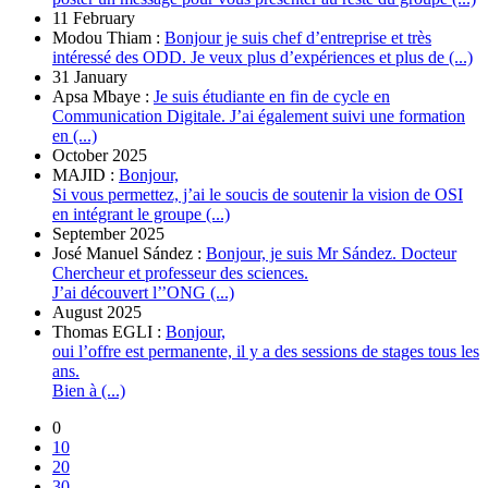
11 February
Modou Thiam :
Bonjour je suis chef d’entreprise et très
intéressé des ODD. Je veux plus d’expériences et plus de (...)
31 January
Apsa Mbaye :
Je suis étudiante en fin de cycle en
Communication Digitale. J’ai également suivi une formation
en (...)
October 2025
MAJID :
Bonjour,
Si vous permettez, j’ai le soucis de soutenir la vision de OSI
en intégrant le groupe (...)
September 2025
José Manuel Sández :
Bonjour, je suis Mr Sández. Docteur
Chercheur et professeur des sciences.
J’ai découvert l’’ONG (...)
August 2025
Thomas EGLI :
Bonjour,
oui l’offre est permanente, il y a des sessions de stages tous les
ans.
Bien à (...)
0
10
20
30