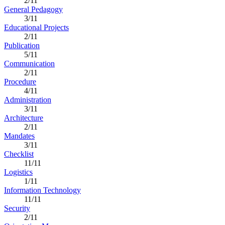
2/11
General Pedagogy
3/11
Educational Projects
2/11
Publication
5/11
Communication
2/11
Procedure
4/11
Administration
3/11
Architecture
2/11
Mandates
3/11
Checklist
11/11
Logistics
1/11
Information Technology
11/11
Security
2/11