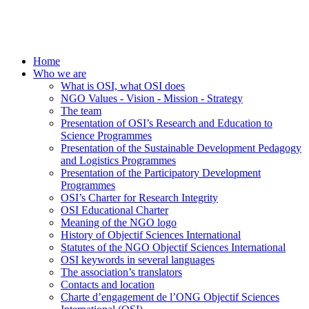
Home
Who we are
What is OSI, what OSI does
NGO Values - Vision - Mission - Strategy
The team
Presentation of OSI’s Research and Education to
Science Programmes
Presentation of the Sustainable Development Pedagogy
and Logistics Programmes
Presentation of the Participatory Development
Programmes
OSI’s Charter for Research Integrity
OSI Educational Charter
Meaning of the NGO logo
History of Objectif Sciences International
Statutes of the NGO Objectif Sciences International
OSI keywords in several languages
The association’s translators
Contacts and location
Charte d’engagement de l’ONG Objectif Sciences