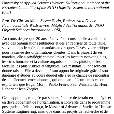
University of Applied Sciences Western Switzerland, member of the
Executive Committee of the NGO Objective Sciences International
(OSI)
Prof. Dr. Christa Muth, Systemikerin, Professorin a.D. der
Fachhochschule Westschweiz, Mitglied des Vorstands der NGO
Objectif Sciences International (OSI)
Au cours de presque 20 ans d’activité de conseil, elle a collaboré
avec des organisations publiques et des entreprises de toute taille,
souvent dans le cadre de mandats aux risques élevés, voire critiques
pour la survie des organisations clientes. Dans la plupart de ses
mandats, elle a privilégié comme levier les facteurs non-tangibles,
les êtres humains et la culture organisationnelle, plutôt que les
facteurs les plus visibles et tangibles. Les résultats lui ont souvent
donné raison. Elle a développé son approche originale grâce à son
itinéraire d’études au cours duquel elle a eu la chance de rencontrer
des intellectuels exceptionnels, qui ont marqué leur temps et son
esprit, tels que Edgar Morin, Paolo Freire, Paul Watzlawick, Henri
Laborit et Jean Ziegler.
Cette approche, trempée par son expérience de terrain en stratégie et
en développement de l’organisation, a convergé dans le programme
postgrade qu’elle a conçu, le Master of Advanced Studies in Human
Systems Engineering, ainsi que dans les projets de recherche et de