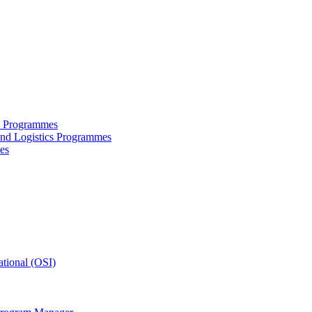
ce Programmes
and Logistics Programmes
es
tional (OSI)