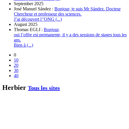
September 2025
José Manuel Sández :
Bonjour, je suis Mr Sández. Docteur
Chercheur et professeur des sciences.
J’ai découvert l’’ONG (...)
August 2025
Thomas EGLI :
Bonjour,
oui l’offre est permanente, il y a des sessions de stages tous les
ans.
Bien à (...)
0
10
20
30
40
Herbier
Tous les sites