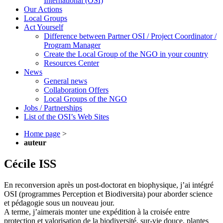
International (OSI)
Our Actions
Local Groups
Act Yourself
Difference between Partner OSI / Project Coordinator /
Program Manager
Create the Local Group of the NGO in your country
Resources Center
News
General news
Collaboration Offers
Local Groups of the NGO
Jobs / Partnerships
List of the OSI’s Web Sites
Home page
>
auteur
Cécile ISS
En reconversion après un post-doctorat en biophysique, j’ai intégré
OSI (programmes Perception et Biodiversita) pour aborder science
et pédagogie sous un nouveau jour.
A terme, j’aimerais monter une expédition à la croisée entre
protection et valorisation de la biodiversité, sur-vie douce, plantes