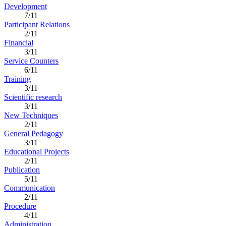
Development
7/11
Participant Relations
2/11
Financial
3/11
Service Counters
6/11
Training
3/11
Scientific research
3/11
New Techniques
2/11
General Pedagogy
3/11
Educational Projects
2/11
Publication
5/11
Communication
2/11
Procedure
4/11
Administration