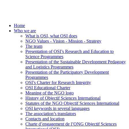
Home
Who we are
What is OSI, what OSI does
NGO Values - Vision - Mission - Strategy
The team
Presentation of OSI’s Research and Education to
Science Programmes
Presentation of the Sustainable Development Pedagogy
and Logistics Programmes
Presentation of the Participatory Development
Programmes
OSI’s Charter for Research Integrity
OSI Educational Charter
Meaning of the NGO logo
History of Objectif Sciences International
Statutes of the NGO Objectif Sciences International
OSI keywords in several languages
The association’s translators
Contacts and location
Charte d’engagement de l’ONG Objectif Sciences