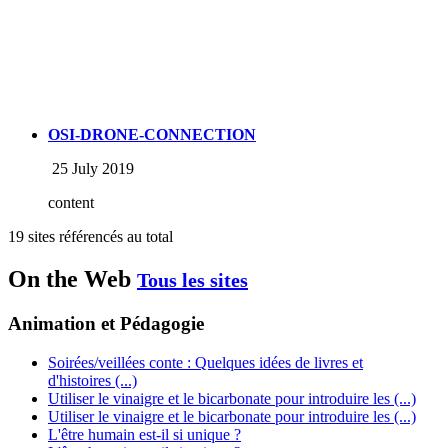
OSI-DRONE-CONNECTION
25 July 2019
content
19 sites référencés au total
On the Web
Tous les sites
Animation et Pédagogie
Soirées/veillées conte : Quelques idées de livres et
d'histoires (...)
Utiliser le vinaigre et le bicarbonate pour introduire les (...)
Utiliser le vinaigre et le bicarbonate pour introduire les (...)
L'être humain est-il si unique ?