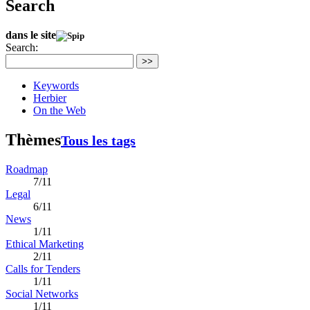
Search
dans le site
Search:
>>
Keywords
Herbier
On the Web
Thèmes
Tous les tags
Roadmap
7/11
Legal
6/11
News
1/11
Ethical Marketing
2/11
Calls for Tenders
1/11
Social Networks
1/11