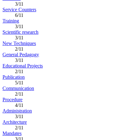
3/11
Service Counters
6/11
Training
3/11
Scientific research
3/11
New Techniques
2/11
General Pedagogy
3/11
Educational Projects
2/11
Publication
5/11
Communication
2/11
Procedure
4/11
Administration
3/11
Architecture
2/11
Mandates
3/11