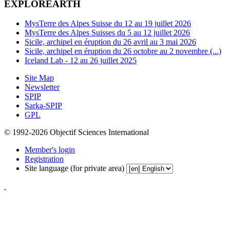
EXPLOREARTH
MysTerre des Alpes Suisse du 12 au 19 juillet 2026
MysTerre des Alpes Suisses du 5 au 12 juillet 2026
Sicile, archipel en éruption du 26 avril au 3 mai 2026
Sicile, archipel en éruption du 26 octobre au 2 novembre (...)
Iceland Lab - 12 au 26 juillet 2025
Site Map
Newsletter
SPIP
Sarka-SPIP
GPL
© 1992-2026 Objectif Sciences International
Member's login
Registration
Site language (for private area)