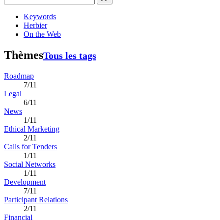
Keywords
Herbier
On the Web
Thèmes
Tous les tags
Roadmap
7/11
Legal
6/11
News
1/11
Ethical Marketing
2/11
Calls for Tenders
1/11
Social Networks
1/11
Development
7/11
Participant Relations
2/11
Financial