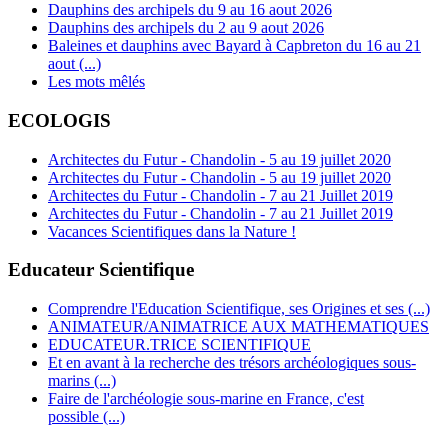
Dauphins des archipels du 9 au 16 aout 2026
Dauphins des archipels du 2 au 9 aout 2026
Baleines et dauphins avec Bayard à Capbreton du 16 au 21
aout (...)
Les mots mêlés
ECOLOGIS
Architectes du Futur - Chandolin - 5 au 19 juillet 2020
Architectes du Futur - Chandolin - 5 au 19 juillet 2020
Architectes du Futur - Chandolin - 7 au 21 Juillet 2019
Architectes du Futur - Chandolin - 7 au 21 Juillet 2019
Vacances Scientifiques dans la Nature !
Educateur Scientifique
Comprendre l'Education Scientifique, ses Origines et ses (...)
ANIMATEUR/ANIMATRICE AUX MATHEMATIQUES
EDUCATEUR.TRICE SCIENTIFIQUE
Et en avant à la recherche des trésors archéologiques sous-
marins (...)
Faire de l'archéologie sous-marine en France, c'est
possible (...)