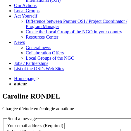
International (OSI)
Our Actions
Local Groups
Act Yourself
Difference between Partner OSI / Project Coordinator /
Program Manager
Create the Local Group of the NGO in your country
Resources Center
News
General news
Collaboration Offers
Local Groups of the NGO
Jobs / Partnerships
List of the OSI’s Web Sites
Home page
>
auteur
Caroline RONDEL
Chargée d’étude en écologie aquatique
Send a message
Your email address (Required)