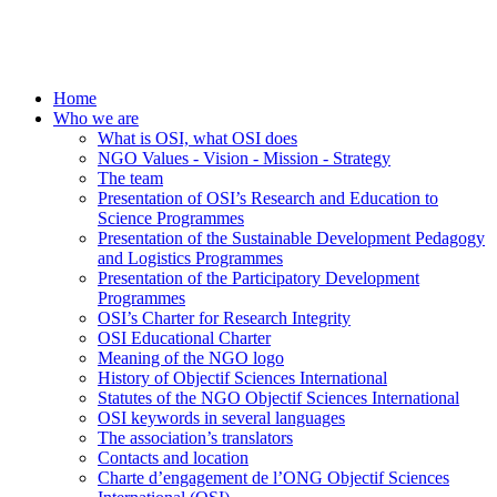
Home
Who we are
What is OSI, what OSI does
NGO Values - Vision - Mission - Strategy
The team
Presentation of OSI’s Research and Education to
Science Programmes
Presentation of the Sustainable Development Pedagogy
and Logistics Programmes
Presentation of the Participatory Development
Programmes
OSI’s Charter for Research Integrity
OSI Educational Charter
Meaning of the NGO logo
History of Objectif Sciences International
Statutes of the NGO Objectif Sciences International
OSI keywords in several languages
The association’s translators
Contacts and location
Charte d’engagement de l’ONG Objectif Sciences