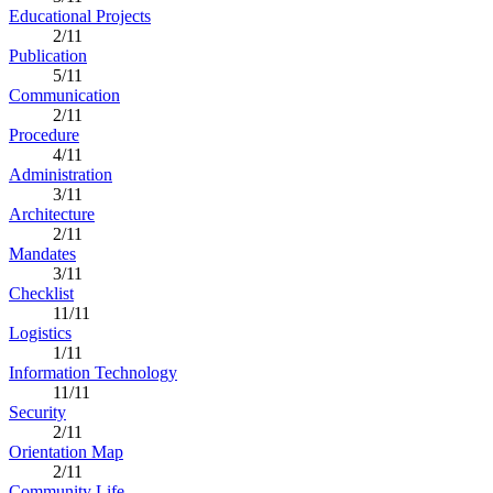
Educational Projects
2/11
Publication
5/11
Communication
2/11
Procedure
4/11
Administration
3/11
Architecture
2/11
Mandates
3/11
Checklist
11/11
Logistics
1/11
Information Technology
11/11
Security
2/11
Orientation Map
2/11
Community Life