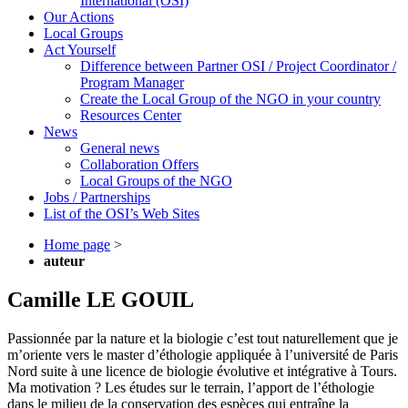
International (OSI)
Our Actions
Local Groups
Act Yourself
Difference between Partner OSI / Project Coordinator /
Program Manager
Create the Local Group of the NGO in your country
Resources Center
News
General news
Collaboration Offers
Local Groups of the NGO
Jobs / Partnerships
List of the OSI’s Web Sites
Home page
>
auteur
Camille LE GOUIL
Passionnée par la nature et la biologie c’est tout naturellement que je
m’oriente vers le master d’éthologie appliquée à l’université de Paris
Nord suite à une licence de biologie évolutive et intégrative à Tours.
Ma motivation ? Les études sur le terrain, l’apport de l’éthologie
dans le milieu de la conservation des espèces qui entraîne la