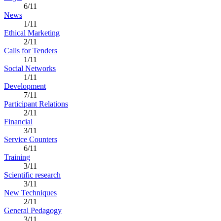
6/11
News
1/11
Ethical Marketing
2/11
Calls for Tenders
1/11
Social Networks
1/11
Development
7/11
Participant Relations
2/11
Financial
3/11
Service Counters
6/11
Training
3/11
Scientific research
3/11
New Techniques
2/11
General Pedagogy
3/11