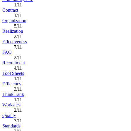
1/11
Contract
1/11
Organization
5/11
Realization
2/11
Effectiveness
7/11
FAQ
2/11
Recruitment
4/11
Tool Sheets
1/11
Efficiency
3/11
Think Tank
1/11
Worksites
2/11
Quality
3/11
Standards