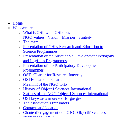
Home
Who we are
What is OSI, what OSI does
NGO Values - Vision - Mission - Strategy
The team
Presentation of OSI’s Research and Education to
Science Programmes
Presentation of the Sustainable Development Pedagogy
and Logistics Programmes
Presentation of the Participatory Development
Programmes
OSI’s Charter for Research Integrity
OSI Educational Charter
Meaning of the NGO logo
History of Objectif Sciences International
Statutes of the NGO Objectif Sciences International
OSI keywords in several languages
The association’s translators
Contacts and location
Charte d’engagement de l’ONG Objectif Sciences