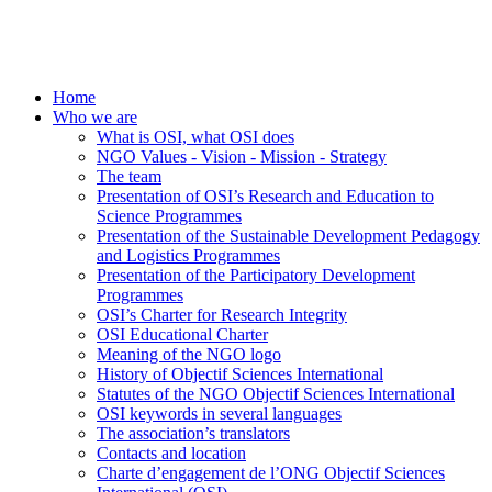
Home
Who we are
What is OSI, what OSI does
NGO Values - Vision - Mission - Strategy
The team
Presentation of OSI’s Research and Education to
Science Programmes
Presentation of the Sustainable Development Pedagogy
and Logistics Programmes
Presentation of the Participatory Development
Programmes
OSI’s Charter for Research Integrity
OSI Educational Charter
Meaning of the NGO logo
History of Objectif Sciences International
Statutes of the NGO Objectif Sciences International
OSI keywords in several languages
The association’s translators
Contacts and location
Charte d’engagement de l’ONG Objectif Sciences