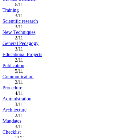
6/11
Training
3/11
Scientific research
3/11
New Techniques
2/11
General Pedagogy
3/11
Educational Projects
2/11
Publication
5/11
Communication
2/11
Procedure
4/11
Administration
3/11
Architecture
2/11
Mandates
3/11
Checklist
11/11