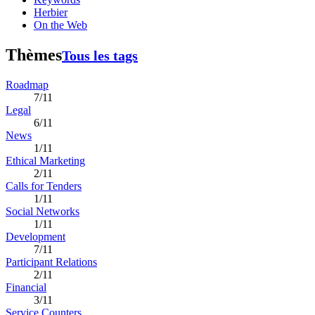
Herbier
On the Web
Thèmes
Tous les tags
Roadmap
7/11
Legal
6/11
News
1/11
Ethical Marketing
2/11
Calls for Tenders
1/11
Social Networks
1/11
Development
7/11
Participant Relations
2/11
Financial
3/11
Service Counters