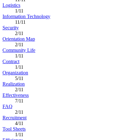
Logistics
1/11
Information Technology
11/11
Security
2/11
Orientation Map
2/11
Community Life
1/11
Contract
1/11
Organization
5/11
Realization
2/11
Effectiveness
7/11
FAQ
2/11
Recruitment
4/11
Tool Sheets
1/11