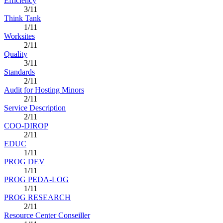
Efficiency
3/11
Think Tank
1/11
Worksites
2/11
Quality
3/11
Standards
2/11
Audit for Hosting Minors
2/11
Service Description
2/11
COO-DIROP
2/11
EDUC
1/11
PROG DEV
1/11
PROG PEDA-LOG
1/11
PROG RESEARCH
2/11
Resource Center Conseiller