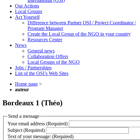
International (OSI)
Our Actions
Local Groups
Act Yourself
Difference between Partner OSI / Project Coordinator /
Program Manager
Create the Local Group of the NGO in your country
Resources Center
News
General news
Collaboration Offers
Local Groups of the NGO
Jobs / Partnerships
List of the OSI’s Web Sites
Home page
>
auteur
Bordeaux 1 (Théo)
Send a message
Your email address (Required)
Subject (Required)
Text of your message: (Required)