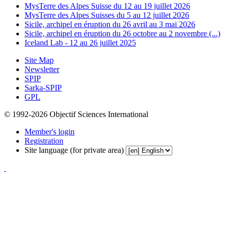
MysTerre des Alpes Suisse du 12 au 19 juillet 2026
MysTerre des Alpes Suisses du 5 au 12 juillet 2026
Sicile, archipel en éruption du 26 avril au 3 mai 2026
Sicile, archipel en éruption du 26 octobre au 2 novembre (...)
Iceland Lab - 12 au 26 juillet 2025
Site Map
Newsletter
SPIP
Sarka-SPIP
GPL
© 1992-2026 Objectif Sciences International
Member's login
Registration
Site language (for private area)