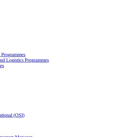
ce Programmes
and Logistics Programmes
es
tional (OSI)