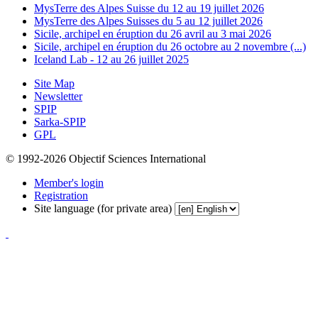
MysTerre des Alpes Suisse du 12 au 19 juillet 2026
MysTerre des Alpes Suisses du 5 au 12 juillet 2026
Sicile, archipel en éruption du 26 avril au 3 mai 2026
Sicile, archipel en éruption du 26 octobre au 2 novembre (...)
Iceland Lab - 12 au 26 juillet 2025
Site Map
Newsletter
SPIP
Sarka-SPIP
GPL
© 1992-2026 Objectif Sciences International
Member's login
Registration
Site language (for private area)