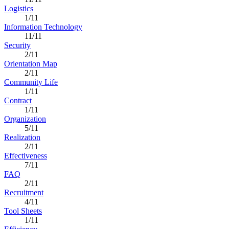
Logistics
1/11
Information Technology
11/11
Security
2/11
Orientation Map
2/11
Community Life
1/11
Contract
1/11
Organization
5/11
Realization
2/11
Effectiveness
7/11
FAQ
2/11
Recruitment
4/11
Tool Sheets
1/11