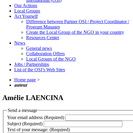
International (OSI)
Our Actions
Local Groups
Act Yourself
Difference between Partner OSI / Project Coordinator /
Program Manager
Create the Local Group of the NGO in your country
Resources Center
News
General news
Collaboration Offers
Local Groups of the NGO
Jobs / Partnerships
List of the OSI’s Web Sites
Home page
>
auteur
Amélie LAENCINA
Send a message
Your email address (Required)
Subject (Required)
Text of your message: (Required)