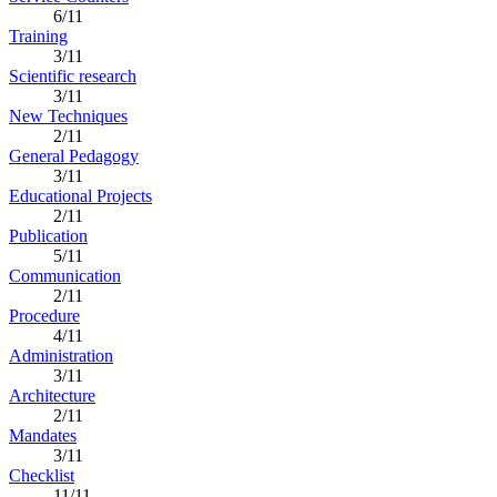
6/11
Training
3/11
Scientific research
3/11
New Techniques
2/11
General Pedagogy
3/11
Educational Projects
2/11
Publication
5/11
Communication
2/11
Procedure
4/11
Administration
3/11
Architecture
2/11
Mandates
3/11
Checklist
11/11