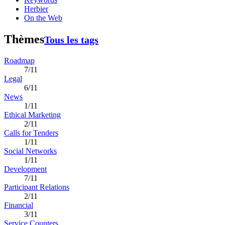
Herbier
On the Web
Thèmes
Tous les tags
Roadmap
7/11
Legal
6/11
News
1/11
Ethical Marketing
2/11
Calls for Tenders
1/11
Social Networks
1/11
Development
7/11
Participant Relations
2/11
Financial
3/11
Service Counters