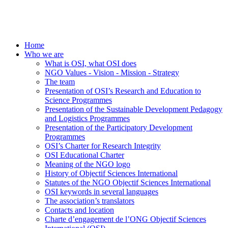
Home
Who we are
What is OSI, what OSI does
NGO Values - Vision - Mission - Strategy
The team
Presentation of OSI’s Research and Education to
Science Programmes
Presentation of the Sustainable Development Pedagogy
and Logistics Programmes
Presentation of the Participatory Development
Programmes
OSI’s Charter for Research Integrity
OSI Educational Charter
Meaning of the NGO logo
History of Objectif Sciences International
Statutes of the NGO Objectif Sciences International
OSI keywords in several languages
The association’s translators
Contacts and location
Charte d’engagement de l’ONG Objectif Sciences