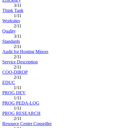
Efficiency
3/11
Think Tank
1/11
Worksites
2/11
Quality
3/11
Standards
2/11
Audit for Hosting Minors
2/11
Service Description
2/11
COO-DIROP
2/11
EDUC
1/11
PROG DEV
1/11
PROG PEDA-LOG
1/11
PROG RESEARCH
2/11
Resource Center Conseiller