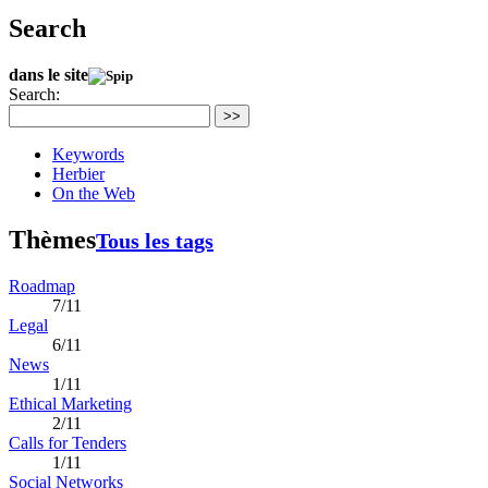
Search
dans le site
Search:
>>
Keywords
Herbier
On the Web
Thèmes
Tous les tags
Roadmap
7/11
Legal
6/11
News
1/11
Ethical Marketing
2/11
Calls for Tenders
1/11
Social Networks