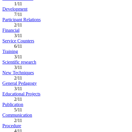
1/11
Development
7/11
Participant Relations
2/11
Financial
3/11
Service Counters
6/11
Training
3/11
Scientific research
3/11
New Techniques
2/11
General Pedagogy
3/11
Educational Projects
2/11
Publication
5/11
Communication
2/11
Procedure
4/11