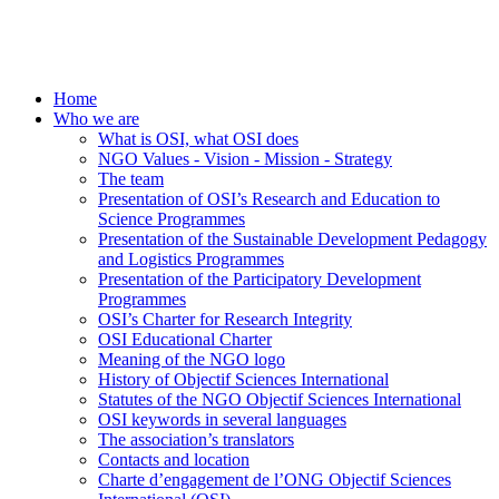
Home
Who we are
What is OSI, what OSI does
NGO Values - Vision - Mission - Strategy
The team
Presentation of OSI’s Research and Education to
Science Programmes
Presentation of the Sustainable Development Pedagogy
and Logistics Programmes
Presentation of the Participatory Development
Programmes
OSI’s Charter for Research Integrity
OSI Educational Charter
Meaning of the NGO logo
History of Objectif Sciences International
Statutes of the NGO Objectif Sciences International
OSI keywords in several languages
The association’s translators
Contacts and location
Charte d’engagement de l’ONG Objectif Sciences