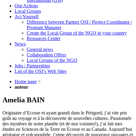
International (OSI)
Our Actions
Local Groups
Act Yourself
Difference between Partner OSI / Project Coordinator /
Program Manager
Create the Local Group of the NGO in your country
Resources Center
News
General news
Collaboration Offers
Local Groups of the NGO
Jobs / Partnerships
List of the OSI’s Web Sites
Home page
>
auteur
Amelia BAIN
Originaire d’Ecosse et ayant grandi dans le Périgord, j’ai vite pris
goût au voyage et à la découverte de nouvelles cultures. Passionnée
des mystères de notre planète (et de nos voisines!), j’ai fait mes
études en Sciences de la Terre en Ecosse et au Canada. Aujourd’hui
géologue et volcanophile, j’aime découvrir de nouveaux paysages et