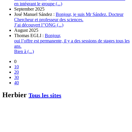
en intégrant le groupe (...)
September 2025
José Manuel Sández :
Bonjour, je suis Mr Sández. Docteur
Chercheur et professeur des sciences.
J’ai découvert l’’ONG (...)
August 2025
Thomas EGLI :
Bonjour,
oui l’offre est permanente, il y a des sessions de stages tous les
ans.
Bien à (...)
0
10
20
30
40
Herbier
Tous les sites