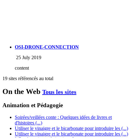
OSI-DRONE-CONNECTION
25 July 2019
content
19 sites référencés au total
On the Web
Tous les sites
Animation et Pédagogie
Soirées/veillées conte : Quelques idées de livres et
d'histoires (...)
Utiliser le vinaigre et le bicarbonate pour introduire les (...)
Utiliser le vinaigre et le bicarbonate pour introduire les (...)