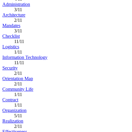
Administration
3/11
Architecture
2/11
Mandates
3/11
Checklist
11/11
Logistics
1/11
Information Technology
11/11
Security
2/11
Orientation Map
2/11
Community Life
1/11
Contract
1/11
Organization
5/11
Realization
2/11
Effectiveness