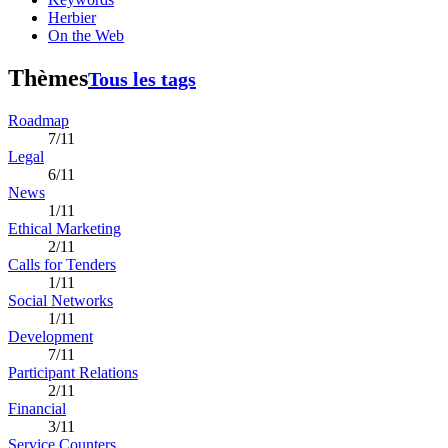
Herbier
On the Web
Thèmes
Tous les tags
Roadmap
7/11
Legal
6/11
News
1/11
Ethical Marketing
2/11
Calls for Tenders
1/11
Social Networks
1/11
Development
7/11
Participant Relations
2/11
Financial
3/11
Service Counters