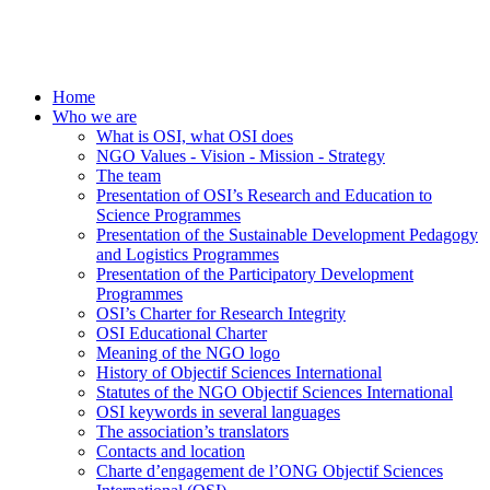
Home
Who we are
What is OSI, what OSI does
NGO Values - Vision - Mission - Strategy
The team
Presentation of OSI’s Research and Education to
Science Programmes
Presentation of the Sustainable Development Pedagogy
and Logistics Programmes
Presentation of the Participatory Development
Programmes
OSI’s Charter for Research Integrity
OSI Educational Charter
Meaning of the NGO logo
History of Objectif Sciences International
Statutes of the NGO Objectif Sciences International
OSI keywords in several languages
The association’s translators
Contacts and location
Charte d’engagement de l’ONG Objectif Sciences