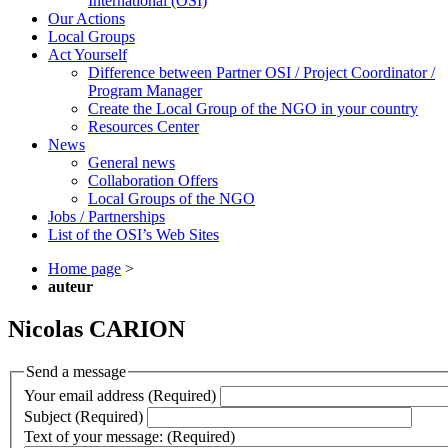
International (OSI)
Our Actions
Local Groups
Act Yourself
Difference between Partner OSI / Project Coordinator /
Program Manager
Create the Local Group of the NGO in your country
Resources Center
News
General news
Collaboration Offers
Local Groups of the NGO
Jobs / Partnerships
List of the OSI’s Web Sites
Home page
>
auteur
Nicolas CARION
Send a message
Your email address (Required)
Subject (Required)
Text of your message: (Required)