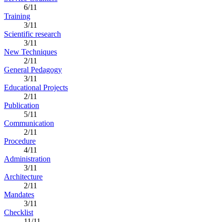
6/11
Training
3/11
Scientific research
3/11
New Techniques
2/11
General Pedagogy
3/11
Educational Projects
2/11
Publication
5/11
Communication
2/11
Procedure
4/11
Administration
3/11
Architecture
2/11
Mandates
3/11
Checklist
11/11