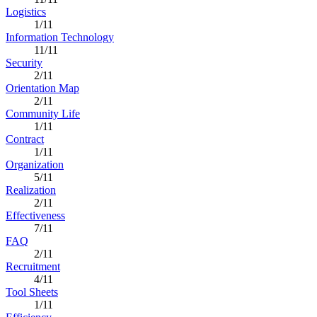
Logistics
1/11
Information Technology
11/11
Security
2/11
Orientation Map
2/11
Community Life
1/11
Contract
1/11
Organization
5/11
Realization
2/11
Effectiveness
7/11
FAQ
2/11
Recruitment
4/11
Tool Sheets
1/11