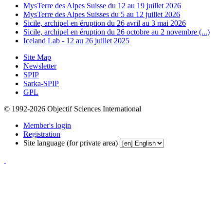
MysTerre des Alpes Suisse du 12 au 19 juillet 2026
MysTerre des Alpes Suisses du 5 au 12 juillet 2026
Sicile, archipel en éruption du 26 avril au 3 mai 2026
Sicile, archipel en éruption du 26 octobre au 2 novembre (...)
Iceland Lab - 12 au 26 juillet 2025
Site Map
Newsletter
SPIP
Sarka-SPIP
GPL
© 1992-2026 Objectif Sciences International
Member's login
Registration
Site language (for private area)