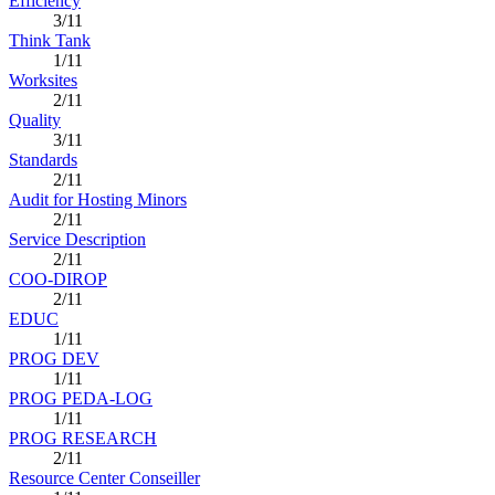
Efficiency
3/11
Think Tank
1/11
Worksites
2/11
Quality
3/11
Standards
2/11
Audit for Hosting Minors
2/11
Service Description
2/11
COO-DIROP
2/11
EDUC
1/11
PROG DEV
1/11
PROG PEDA-LOG
1/11
PROG RESEARCH
2/11
Resource Center Conseiller