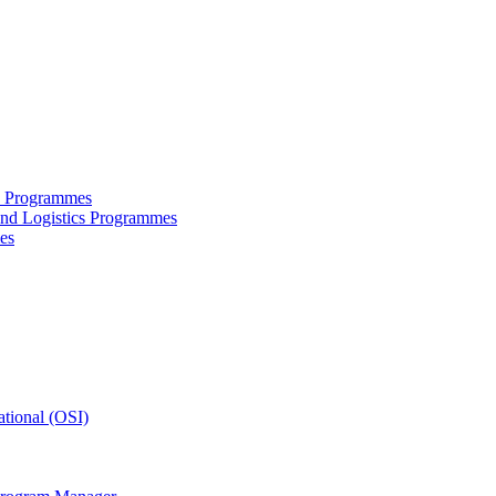
ce Programmes
and Logistics Programmes
es
tional (OSI)