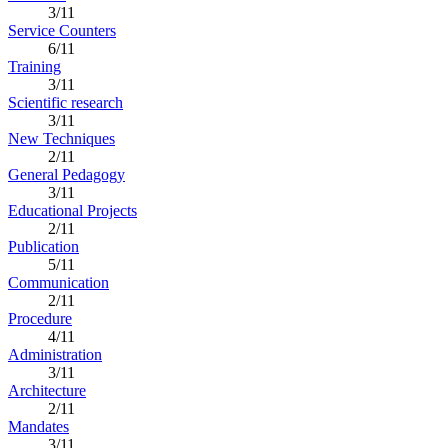
3/11
Service Counters
6/11
Training
3/11
Scientific research
3/11
New Techniques
2/11
General Pedagogy
3/11
Educational Projects
2/11
Publication
5/11
Communication
2/11
Procedure
4/11
Administration
3/11
Architecture
2/11
Mandates
3/11