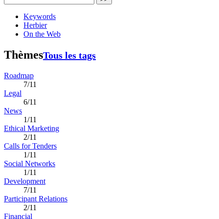
Keywords
Herbier
On the Web
Thèmes
Tous les tags
Roadmap
7/11
Legal
6/11
News
1/11
Ethical Marketing
2/11
Calls for Tenders
1/11
Social Networks
1/11
Development
7/11
Participant Relations
2/11
Financial