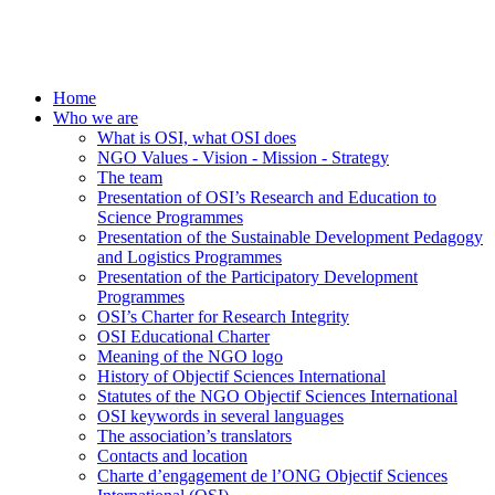
Home
Who we are
What is OSI, what OSI does
NGO Values - Vision - Mission - Strategy
The team
Presentation of OSI’s Research and Education to
Science Programmes
Presentation of the Sustainable Development Pedagogy
and Logistics Programmes
Presentation of the Participatory Development
Programmes
OSI’s Charter for Research Integrity
OSI Educational Charter
Meaning of the NGO logo
History of Objectif Sciences International
Statutes of the NGO Objectif Sciences International
OSI keywords in several languages
The association’s translators
Contacts and location
Charte d’engagement de l’ONG Objectif Sciences