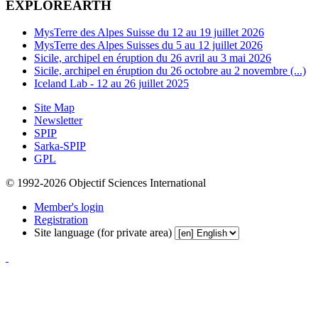
EXPLOREARTH
MysTerre des Alpes Suisse du 12 au 19 juillet 2026
MysTerre des Alpes Suisses du 5 au 12 juillet 2026
Sicile, archipel en éruption du 26 avril au 3 mai 2026
Sicile, archipel en éruption du 26 octobre au 2 novembre (...)
Iceland Lab - 12 au 26 juillet 2025
Site Map
Newsletter
SPIP
Sarka-SPIP
GPL
© 1992-2026 Objectif Sciences International
Member's login
Registration
Site language (for private area)