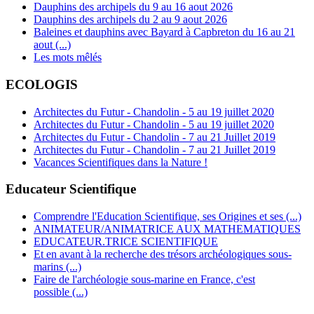
Dauphins des archipels du 9 au 16 aout 2026
Dauphins des archipels du 2 au 9 aout 2026
Baleines et dauphins avec Bayard à Capbreton du 16 au 21
aout (...)
Les mots mêlés
ECOLOGIS
Architectes du Futur - Chandolin - 5 au 19 juillet 2020
Architectes du Futur - Chandolin - 5 au 19 juillet 2020
Architectes du Futur - Chandolin - 7 au 21 Juillet 2019
Architectes du Futur - Chandolin - 7 au 21 Juillet 2019
Vacances Scientifiques dans la Nature !
Educateur Scientifique
Comprendre l'Education Scientifique, ses Origines et ses (...)
ANIMATEUR/ANIMATRICE AUX MATHEMATIQUES
EDUCATEUR.TRICE SCIENTIFIQUE
Et en avant à la recherche des trésors archéologiques sous-
marins (...)
Faire de l'archéologie sous-marine en France, c'est
possible (...)