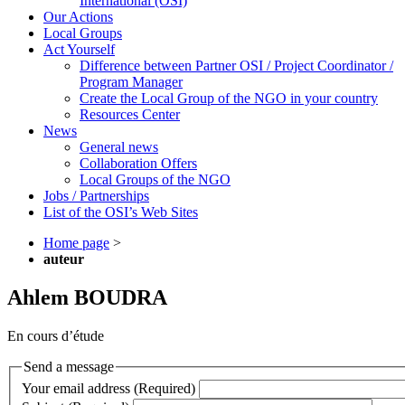
International (OSI)
Our Actions
Local Groups
Act Yourself
Difference between Partner OSI / Project Coordinator /
Program Manager
Create the Local Group of the NGO in your country
Resources Center
News
General news
Collaboration Offers
Local Groups of the NGO
Jobs / Partnerships
List of the OSI’s Web Sites
Home page
>
auteur
Ahlem BOUDRA
En cours d’étude
Send a message
Your email address (Required)