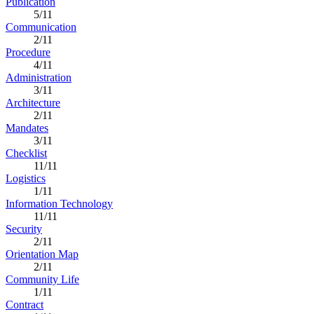
Publication
5/11
Communication
2/11
Procedure
4/11
Administration
3/11
Architecture
2/11
Mandates
3/11
Checklist
11/11
Logistics
1/11
Information Technology
11/11
Security
2/11
Orientation Map
2/11
Community Life
1/11
Contract