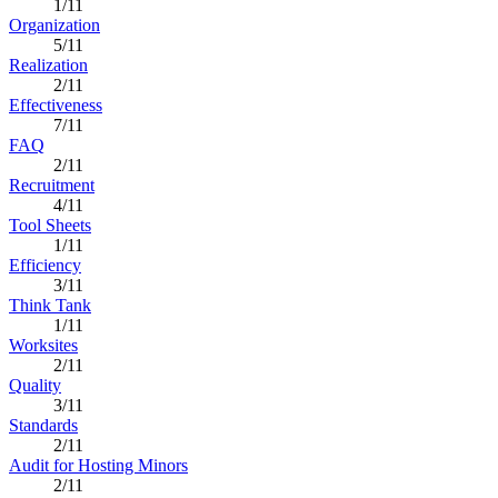
1/11
Organization
5/11
Realization
2/11
Effectiveness
7/11
FAQ
2/11
Recruitment
4/11
Tool Sheets
1/11
Efficiency
3/11
Think Tank
1/11
Worksites
2/11
Quality
3/11
Standards
2/11
Audit for Hosting Minors
2/11