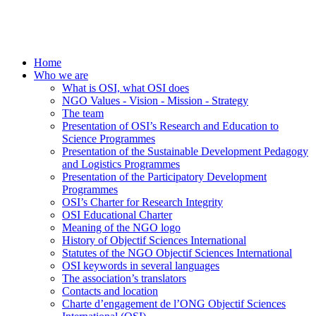
Home
Who we are
What is OSI, what OSI does
NGO Values - Vision - Mission - Strategy
The team
Presentation of OSI’s Research and Education to
Science Programmes
Presentation of the Sustainable Development Pedagogy
and Logistics Programmes
Presentation of the Participatory Development
Programmes
OSI’s Charter for Research Integrity
OSI Educational Charter
Meaning of the NGO logo
History of Objectif Sciences International
Statutes of the NGO Objectif Sciences International
OSI keywords in several languages
The association’s translators
Contacts and location
Charte d’engagement de l’ONG Objectif Sciences