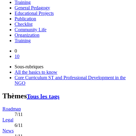
Training
General Pedagogy
Educational Projects
Publication
Checklist
Community Life
Organization
Training
0
10
Sous-rubriques
All the basics to know
Core Curriculum ST and Professional Development in the
NGO
Thèmes
Tous les tags
Roadmap
7/11
Legal
6/11
News