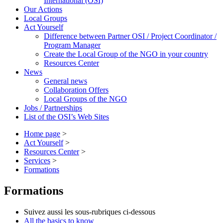
International (OSI)
Our Actions
Local Groups
Act Yourself
Difference between Partner OSI / Project Coordinator /
Program Manager
Create the Local Group of the NGO in your country
Resources Center
News
General news
Collaboration Offers
Local Groups of the NGO
Jobs / Partnerships
List of the OSI’s Web Sites
Home page
>
Act Yourself
>
Resources Center
>
Services
>
Formations
Formations
Suivez aussi les sous-rubriques ci-dessous
All the basics to know