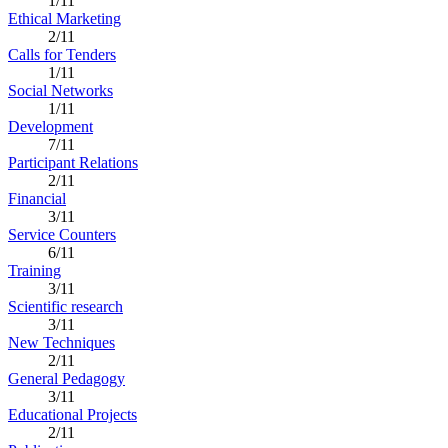
1/11
Ethical Marketing
2/11
Calls for Tenders
1/11
Social Networks
1/11
Development
7/11
Participant Relations
2/11
Financial
3/11
Service Counters
6/11
Training
3/11
Scientific research
3/11
New Techniques
2/11
General Pedagogy
3/11
Educational Projects
2/11